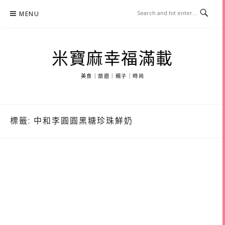
Skip
MENU
to
content
米寶麻幸福滿載
美食｜旅遊｜親子｜時尚
標籤:
中和李圓圓黑糖珍珠鮮奶