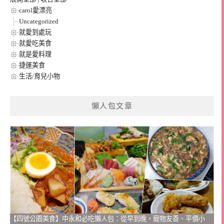
carol愛漂亮
Uncategorized
就愛到處玩
就愛吃美食
就是愛料理
捷運美食
生活/育兒小物
懶人包文章
【四號公園美食】中永和必吃懶人包：從早到晚，寵物友善、平價小