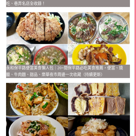
吃、巷弄名店全收錄！
永和保平路便當美食懶人包｜20+間保平路必吃美食推薦，便當、燒
臘、牛肉麵、甜品、樂華夜市周邊一次收藏（持續更新）