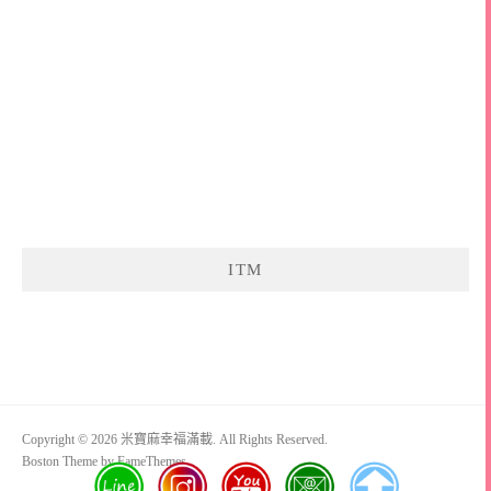
ITM
Copyright © 2026 米寶麻幸福滿載. All Rights Reserved.
Boston Theme by
FameThemes