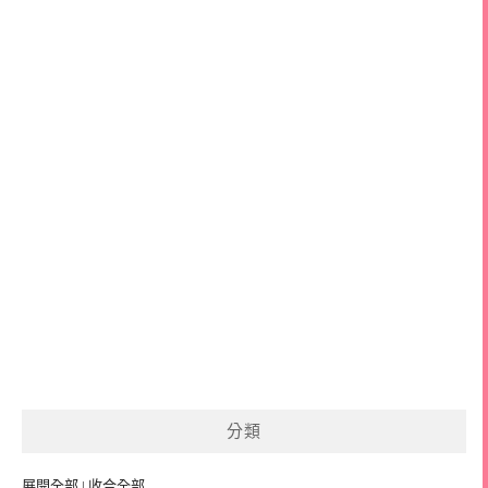
分類
展開全部
|
收合全部