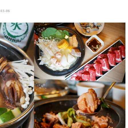
-03-06