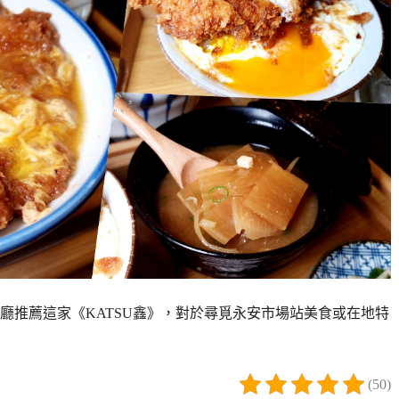
廳推薦這家《KATSU鑫》，對於尋覓永安市場站美食或在地特
(50)