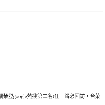
登google熱搜第二名!狂一鍋必回訪，台菜