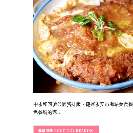
中永和四號公園豬排飯、捷運永安市場站美食餐
色餐廳的您…
CONTINUE READING