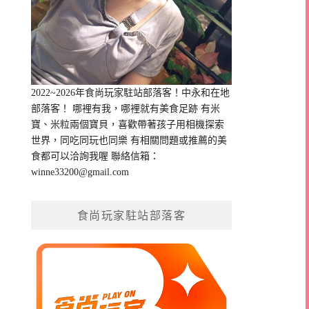
2022~2026年食尚玩家駐站部落客！中永和在地
部落客！ 哪裡有我，哪裡就有美食足跡 有米
寶、米粒兩個寶貝，喜歡帶著孩子用相機探索
世界，同吃同玩也同樂 有相關問題或推薦的美
食都可以洽詢我喔 聯絡信箱：
winne33200@gmail.com
食尚玩家駐站部落客