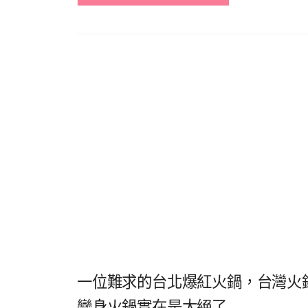
一位難求的台北爆紅火鍋，台灣火鍋榮
變身火鍋實在是太絕了