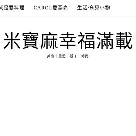
就是愛料理
CAROL愛漂亮
生活/育兒小物
米寶麻幸福滿載
美食｜旅遊｜親子｜時尚