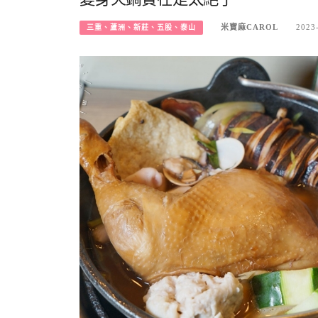
米寶麻CAROL
2023
三重、蘆洲、新莊、五股、泰山