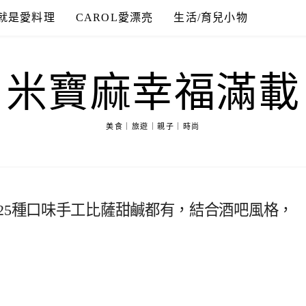
就是愛料理
CAROL愛漂亮
生活/育兒小物
米寶麻幸福滿載
美食｜旅遊｜親子｜時尚
25種口味手工比薩甜鹹都有，結合酒吧風格，