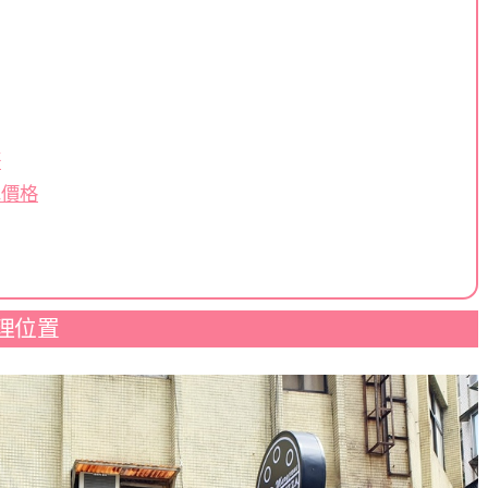
語
單價格
理位置