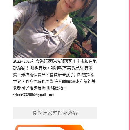
2022~2026年食尚玩家駐站部落客！中永和在地
部落客！ 哪裡有我，哪裡就有美食足跡 有米
寶、米粒兩個寶貝，喜歡帶著孩子用相機探索
世界，同吃同玩也同樂 有相關問題或推薦的美
食都可以洽詢我喔 聯絡信箱：
winne33200@gmail.com
食尚玩家駐站部落客