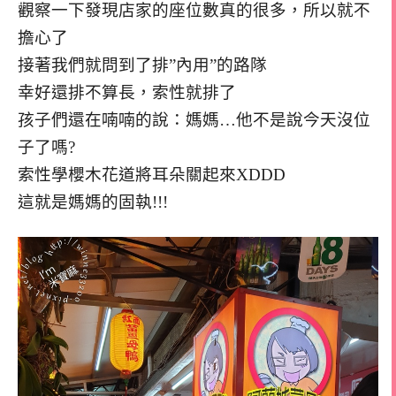
觀察一下發現店家的座位數真的很多，所以就不
擔心了
接著我們就問到了排”內用”的路隊
幸好還排不算長，索性就排了
孩子們還在喃喃的說：媽媽…他不是說今天沒位
子了嗎?
索性學櫻木花道將耳朵關起來XDDD
這就是媽媽的固執!!!