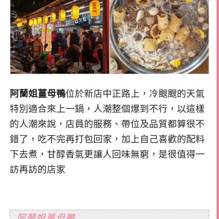
阿蘭姐薑母鴨
位於新店中正路上，冷颼颼的天氣
特別適合來上一鍋，人潮整個爆到不行，以這樣
的人潮來說，店員的服務、帶位及品質都算很不
錯了，吃不完再打包回家，加上自己喜歡的配料
下去煮，甘醇香氣更讓人回味無窮，是很值得一
訪再訪的店家
阿蘭姐薑母鴨