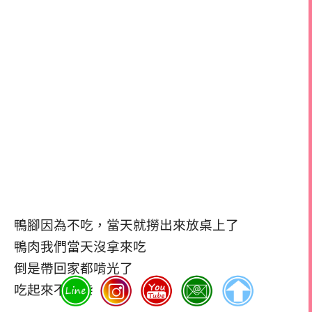
鴨腳因為不吃，當天就撈出來放桌上了
鴨肉我們當天沒拿來吃
倒是帶回家都啃光了
吃起來不老柴