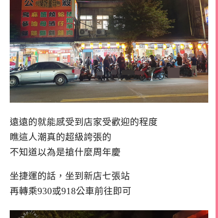
遠遠的就能感受到店家受歡迎的程度
瞧這人潮真的超級誇張的
不知道以為是搶什麼周年慶
坐捷運的話，坐到新店七張站
再轉乘930或918公車前往即可