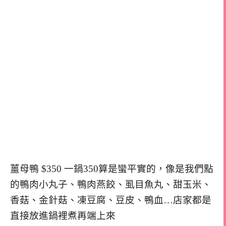
薑母鴨 $350 一鍋350算是蠻平實的，像是我們點
的鴨肉小丸子、鴨肉燕餃、虱目魚丸、甜玉米、
香菇、金針菇、凍豆腐、豆皮、鴨血…店家都是
直接放進鍋裡煮再端上來