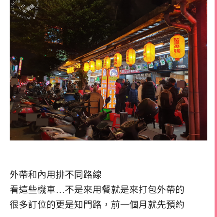
外帶和內用排不同路線
看這些機車…不是來用餐就是來打包外帶的
很多訂位的更是知門路，前一個月就先預約