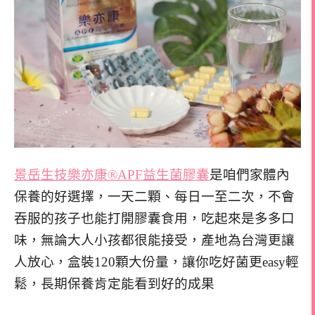
景岳生技樂亦康®APF益生菌膠囊
是咱們家體內
保養的好選擇，一天二顆、每日一至二次，不會
吞服的孩子也能打開膠囊食用，吃起來是多多口
味，無論大人小孩都很能接受，產地為台灣更讓
人放心，盒裝120顆大份量，讓你吃好菌更easy輕
鬆，長期保養肯定能看到好的成果