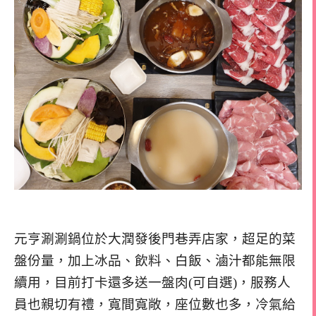
元亨涮涮鍋位於大潤發後門巷弄店家，超足的菜
盤份量，加上冰品、飲料、白飯、滷汁都能無限
續用，目前打卡還多送一盤肉(可自選)，服務人
員也親切有禮，寬間寬敞，座位數也多，冷氣給