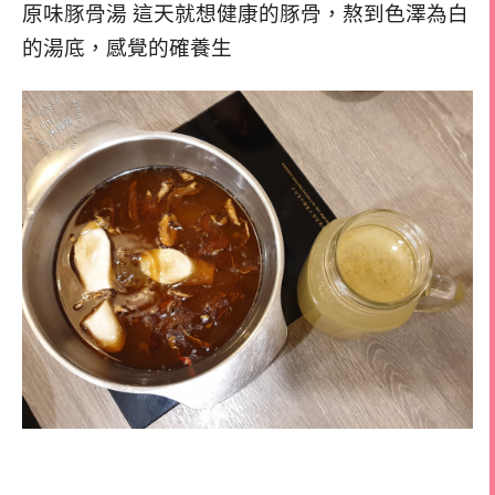
原味豚骨湯 這天就想健康的豚骨，熬到色澤為白
的湯底，感覺的確養生