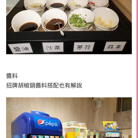
醬料
招牌胡椒鍋醬料搭配也有解說