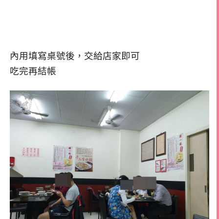
內用填寫桌號後，交給店家即可
吃完再結帳