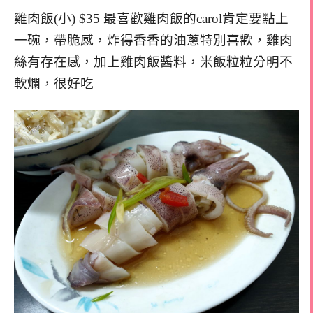
雞肉飯(小) $35 最喜歡雞肉飯的carol肯定要點上
一碗，帶脆感，炸得香香的油蔥特別喜歡，雞肉
絲有存在感，加上雞肉飯醬料，米飯粒粒分明不
軟爛，很好吃