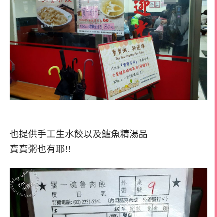
也提供手工生水餃以及鱸魚精湯品
寶寶粥也有耶!!