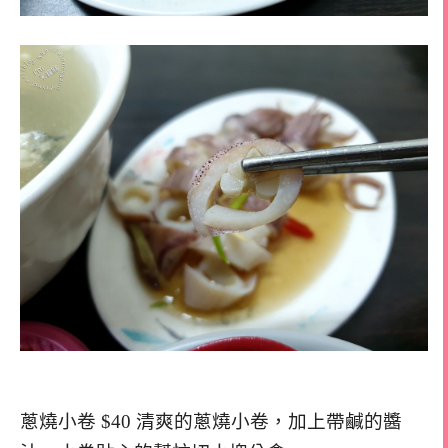
蔥燒小卷 $40 清爽的蔥燒小卷，加上帶鹹的醬