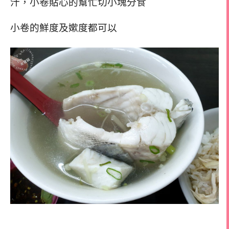
汁，小卷貼心的幫忙切小塊分食
小卷的鮮度及嫰度都可以