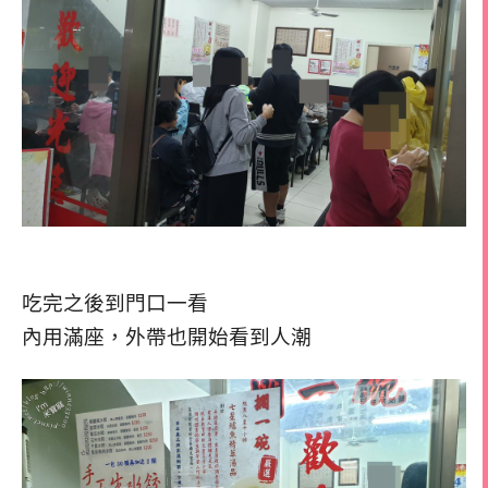
吃完之後到門口一看
內用滿座，外帶也開始看到人潮