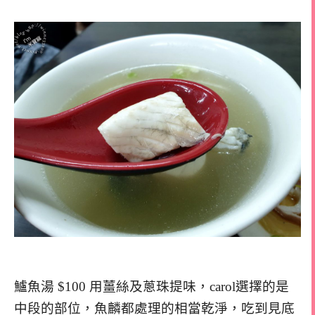
鱸魚湯 $100 用薑絲及蔥珠提味，carol選擇的是
中段的部位，魚麟都處理的相當乾淨，吃到見底