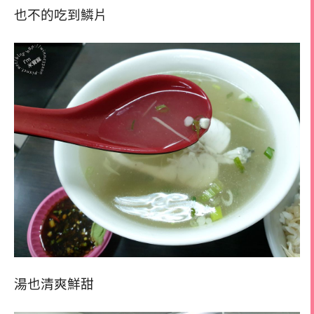
也不的吃到鱗片
湯也清爽鮮甜