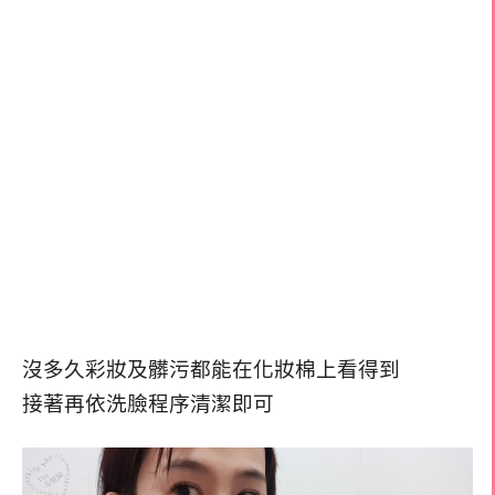
沒多久彩妝及髒污都能在化妝棉上看得到
接著再依洗臉程序清潔即可