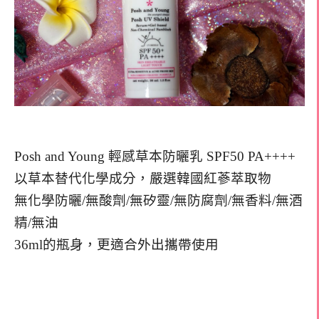
Posh and Young 輕感草本防曬乳 SPF50 PA++++
以草本替代化學成分，嚴選韓國紅蔘萃取物
無化學防曬/無酸劑/無矽靈/無防腐劑/無香料/無酒
精/無油
36ml的瓶身，更適合外出攜帶使用