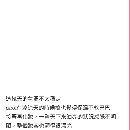
這幾天的氣溫不太穩定
carol在涼涼天的時候擦也覺得保濕不乾巴巴
接著再化妝，一整天下來油亮的狀況感覺不明
顯，整個妝容也顯得很漂亮