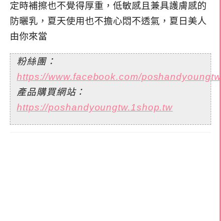
定時補擦也不覺得厚重，低敏感且兼具護膚感的
防曬乳，夏天使用也不擔心悶不透氣，夏日美人
由你來當
粉絲團：
https://www.facebook.com/poshandyoungt
產品購買網站：
https://poshandyoungtw.1shop.tw