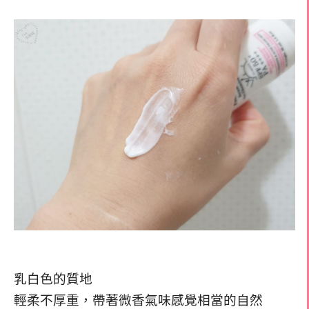
乳白色的質地
輕柔不厚重，帶著微香氣味感覺相當的自然