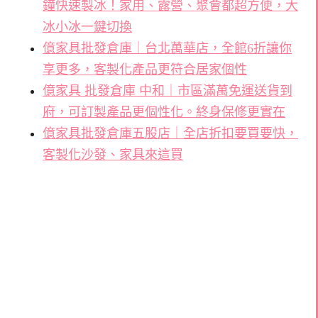
鐘快速製冰！家用、露營、聚會都超方便，大
冰小冰一鍵切換
億家具批發倉庫｜台北萬華店，全館6折讓你
享更多，客製化產品更符合居家個性
億家具 批發倉庫 中和｜市區滿萬免運送貨到
府，可訂製產品更個性化。終身保修更實在
億家具批發倉庫五股店｜全店折扣要買要快，
客製化沙發、家具來這買