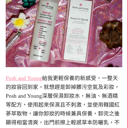
Posh and Young
給我更輕保養的新感受，一整天
的妝容回到家，就想趕是卸掉髒污空氣及彩妝，
Posh and Young深層保濕卸妝水，無油、無酒精
等配方，使用起來保濕且不刺激，並使用韓國紅
蔘萃取物，讓你卸妝的時候兼具保養，卸完之後
顯得相當清爽，出門前擦上輕感草本防曬乳，不