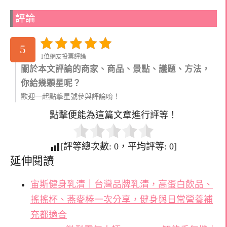
評論
5
1位網友投票評論
關於本文評論的商家、商品、景點、議題、方法，
你給幾顆星呢？
歡迎一起點擊星號參與評論唷！
點擊便能為這篇文章進行評等！
[評等總次數:
0
，平均評等:
0
]
延伸閱讀
宙斯健身乳清｜台灣品牌乳清，高蛋白飲品、
搖搖杯、燕麥棒一次分享，健身與日常營養補
充都適合