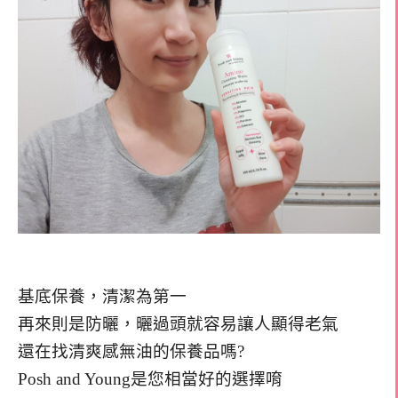
基底保養，清潔為第一
再來則是防曬，曬過頭就容易讓人顯得老氣
還在找清爽感無油的保養品嗎?
Posh and Young是您相當好的選擇唷