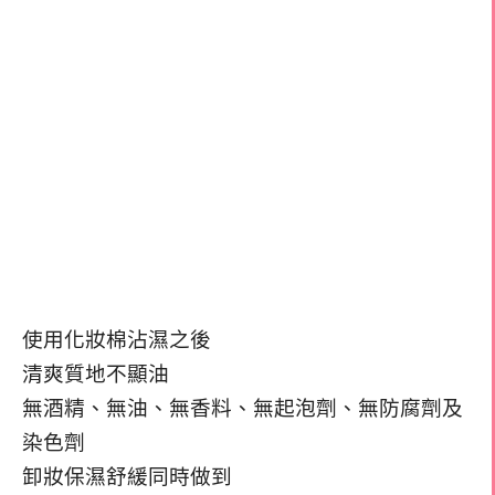
使用化妝棉沾濕之後
清爽質地不顯油
無酒精、無油、無香料、無起泡劑、無防腐劑及
染色劑
卸妝保濕舒緩同時做到