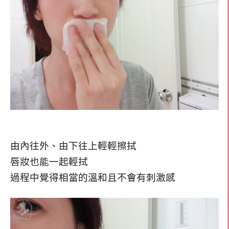
由內往外、由下往上輕輕擦拭
唇妝也能一起輕拭
過程中覺得相當的溫和且不會有刺激感