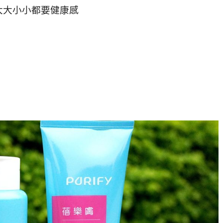
大大小小都要健康感