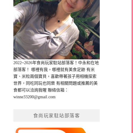
2022~2026年食尚玩家駐站部落客！中永和在地
部落客！ 哪裡有我，哪裡就有美食足跡 有米
寶、米粒兩個寶貝，喜歡帶著孩子用相機探索
世界，同吃同玩也同樂 有相關問題或推薦的美
食都可以洽詢我喔 聯絡信箱：
winne33200@gmail.com
食尚玩家駐站部落客