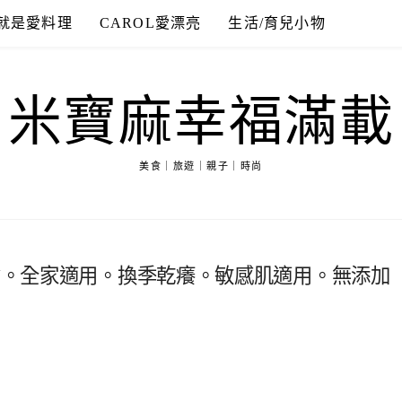
就是愛料理
CAROL愛漂亮
生活/育兒小物
米寶麻幸福滿載
美食｜旅遊｜親子｜時尚
FY。全家適用。換季乾癢。敏感肌適用。無添加