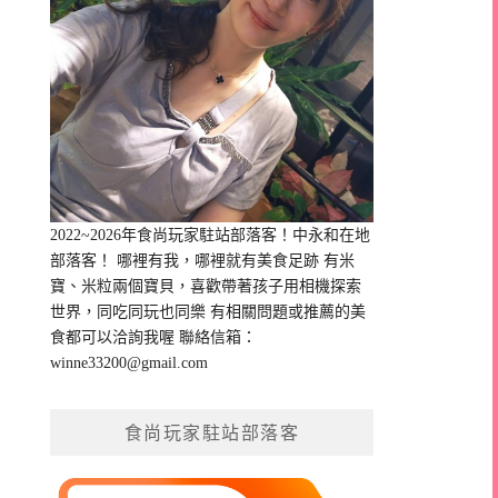
2022~2026年食尚玩家駐站部落客！中永和在地
部落客！ 哪裡有我，哪裡就有美食足跡 有米
寶、米粒兩個寶貝，喜歡帶著孩子用相機探索
世界，同吃同玩也同樂 有相關問題或推薦的美
食都可以洽詢我喔 聯絡信箱：
winne33200@gmail.com
食尚玩家駐站部落客