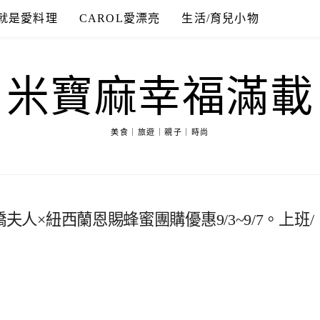
就是愛料理
CAROL愛漂亮
生活/育兒小物
米寶麻幸福滿載
美食｜旅遊｜親子｜時尚
英橋夫人×紐西蘭恩賜蜂蜜團購優惠9/3~9/7。上班/