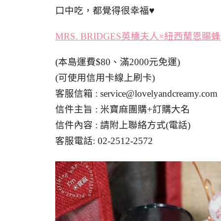
口中吃，都覺得很幸福♥
MRS. BRIDGES英橋夫人×紐西蘭恩
(本島運費$80、滿2000元免運)
(可使用信用卡線上刷卡)
客服信箱 :
service@lovelyandcreamy.com
信件主旨 : 米寶麻團購+訂購大名
信件內容 : 請附上聯絡方式(電話)
客服電話: 02-2512-2572