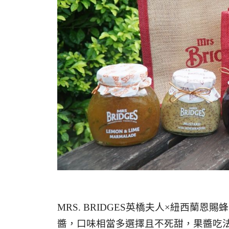
MRS. BRIDGES英橋夫人×紐西蘭恩
醬，口味相當多選擇且不死甜，果醬吃