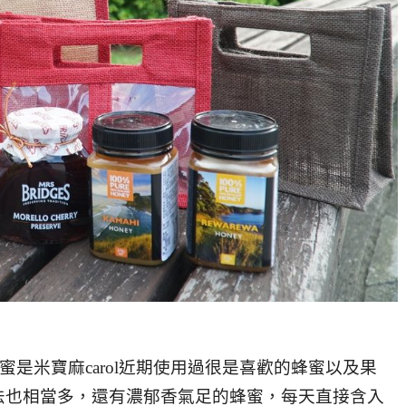
賜蜂蜜是米寶麻carol近期使用過很是喜歡的蜂蜜以及果
法也相當多，還有濃郁香氣足的蜂蜜，每天直接含入