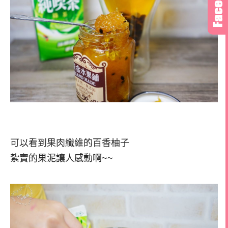
可以看到果肉纖維的百香柚子
紮實的果泥讓人感動啊~~