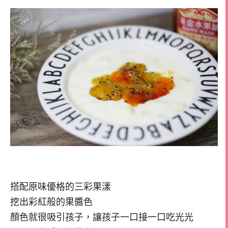
搭配原味優格的三彩果漾
挖出彩紅般的果醬色
顏色就很吸引孩子，讓孩子一口接一口吃光光