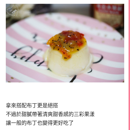
拿來搭配布丁更是絕搭
不過於甜膩帶著清爽甜香感的三彩果漾
讓一般的布丁也變得更好吃了