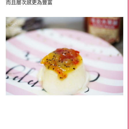
而且層次感更為豐富