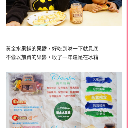
黃金水果鋪的果醬，好吃到咻一下就見底
不像以前買的果醬，收了一年還是在冰箱