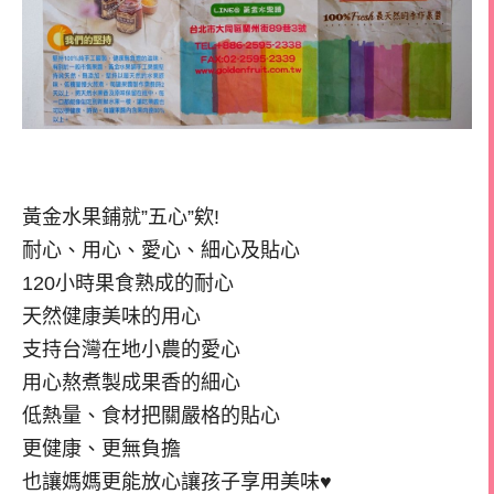
黃金水果鋪就”五心”欸!
耐心、用心、愛心、細心及貼心
120小時果食熟成的耐心
天然健康美味的用心
支持台灣在地小農的愛心
用心熬煮製成果香的細心
低熱量、食材把關嚴格的貼心
更健康、更無負擔
也讓媽媽更能放心讓孩子享用美味♥