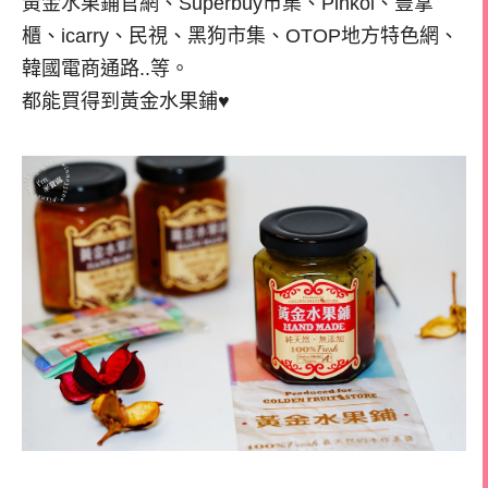
黃金水果鋪官網、Superbuy市集、Pinkoi、豐掌
櫃、icarry、民視、黑狗市集、OTOP地方特色網、
韓國電商通路..等。
都能買得到黃金水果鋪♥