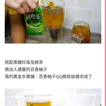
搭配黑糖珍珠及綠茶
再加入適量的百香柚子
我的黃金水果鋪：百香柚子QQ綠就這樣完成了