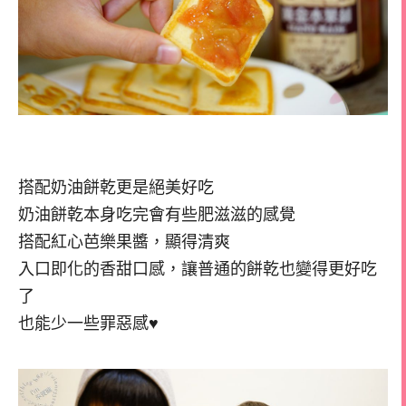
搭配奶油餅乾更是絕美好吃
奶油餅乾本身吃完會有些肥滋滋的感覺
搭配紅心芭樂果醬，顯得清爽
入口即化的香甜口感，讓普通的餅乾也變得更好吃
了
也能少一些罪惡感♥