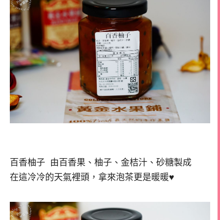
百香柚子 由百香果、柚子、金桔汁、砂糖製成
在這冷冷的天氣裡頭，拿來泡茶更是暖暖♥