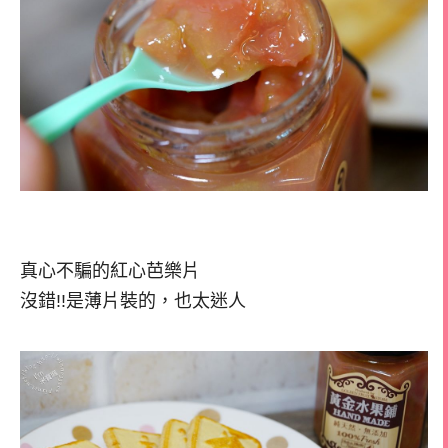
真心不騙的紅心芭樂片
沒錯!!是薄片裝的，也太迷人