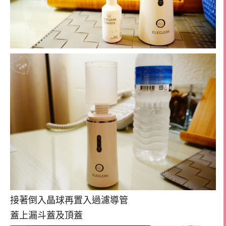
接著倒入晶球再置入過濾導管
蓋上漏斗蓋及頂蓋