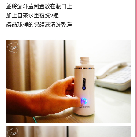
並將漏斗蓋倒置放在瓶口上
加上自來水重複洗2遍
讓晶球裡的保護液清洗乾淨