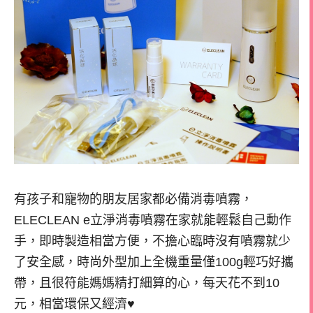
有孩子和寵物的朋友居家都必備消毒噴霧，
ELECLEAN e立淨消毒噴霧在家就能輕鬆自己動作
手，即時製造相當方便，不擔心臨時沒有噴霧就少
了安全感，時尚外型加上全機重量僅100g輕巧好攜
帶，且很符能媽媽精打細算的心，每天花不到10
元，相當環保又經濟♥