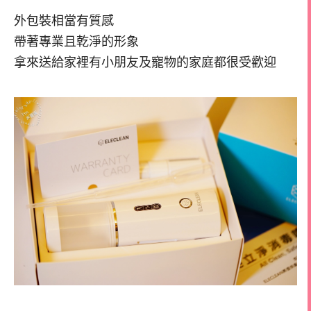
外包裝相當有質感
帶著專業且乾淨的形象
拿來送給家裡有小朋友及寵物的家庭都很受歡迎