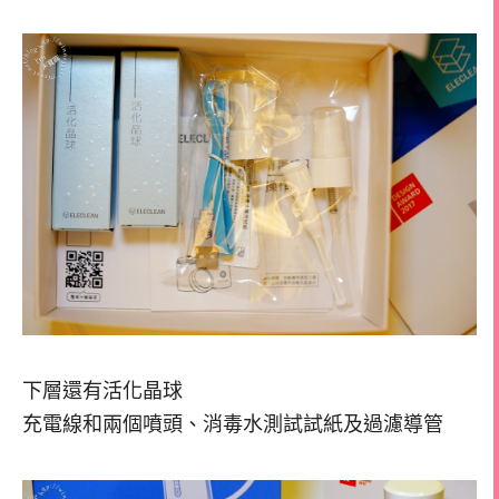
下層還有活化晶球
充電線和兩個噴頭、消毒水測試試紙及過濾導管