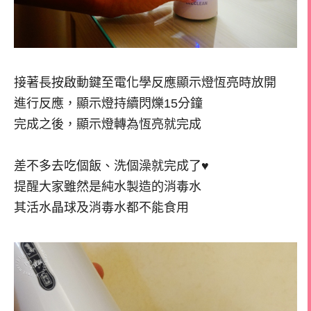
接著長按啟動鍵至電化學反應顯示燈恆亮時放開
進行反應，顯示燈持續閃爍15分鐘
完成之後，顯示燈轉為恆亮就完成
差不多去吃個飯、洗個澡就完成了♥
提醒大家雖然是純水製造的消毒水
其活水晶球及消毒水都不能食用