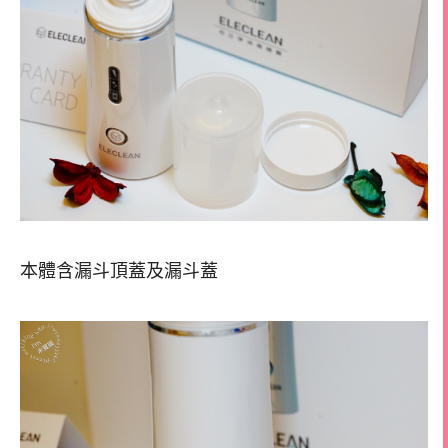
本體含漏斗頂蓋及漏斗蓋