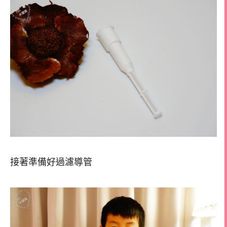
接著準備好過濾導管