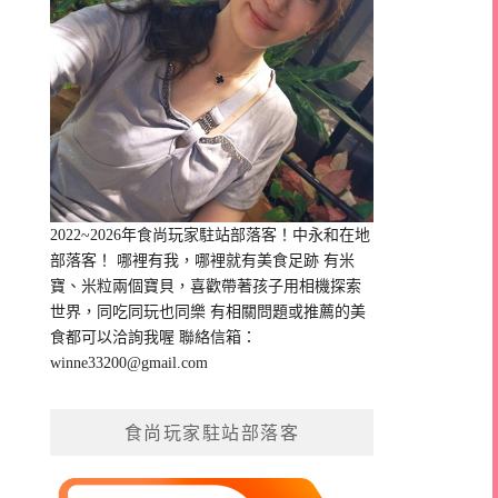
2022~2026年食尚玩家駐站部落客！中永和在地
部落客！ 哪裡有我，哪裡就有美食足跡 有米
寶、米粒兩個寶貝，喜歡帶著孩子用相機探索
世界，同吃同玩也同樂 有相關問題或推薦的美
食都可以洽詢我喔 聯絡信箱：
winne33200@gmail.com
食尚玩家駐站部落客