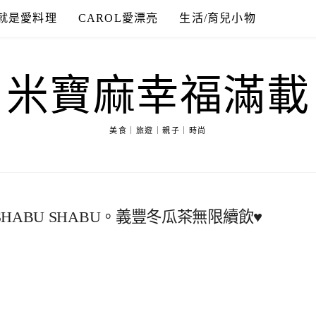
就是愛料理
CAROL愛漂亮
生活/育兒小物
米寶麻幸福滿載
美食｜旅遊｜親子｜時尚
ABU SHABU。義豐冬瓜茶無限續飲♥