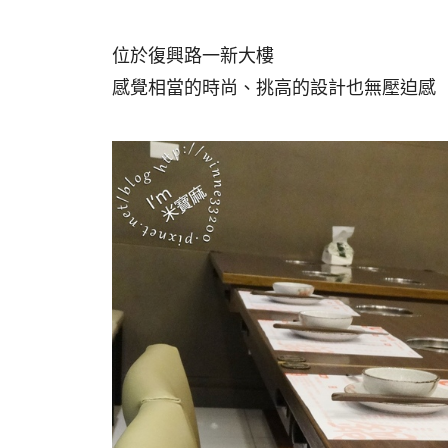
位於復興路一新大樓
感覺相當的時尚、挑高的設計也無壓迫感