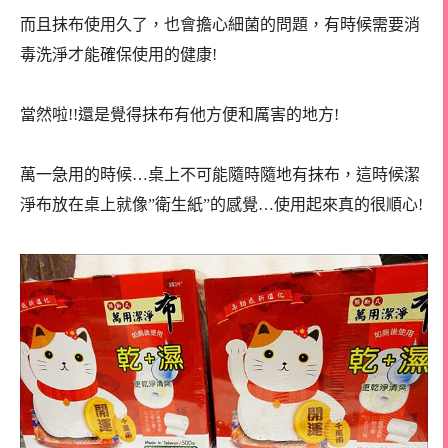
而且抹布使用久了，也會擔心細菌的問題，有時候需要消
毒洗淨才能確保使用的健康!
當然啦!!還是覺得抹布有他方便和厲害的地方!
萬一急用的時候…桌上不可能隨時隨地有抹布，這時候潔
淨布放在桌上就像”衛生紙”的感覺…使用起來真的很順心!