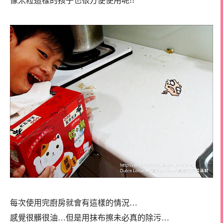
像米粒這樣的孩子也很方便使用呢!!
每次使用完廚房就會有這樣的情況…
感覺很髒很油…但是用抹布擦未必真的除污…