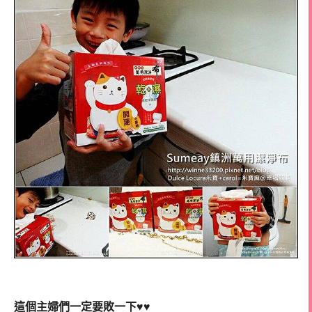
這個主婦們一定要敗一下♥♥