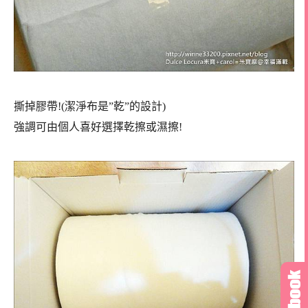
撕掉膠帶!(潔淨布是”乾”的設計)
強調可由個人喜好選擇乾擦或濕擦!