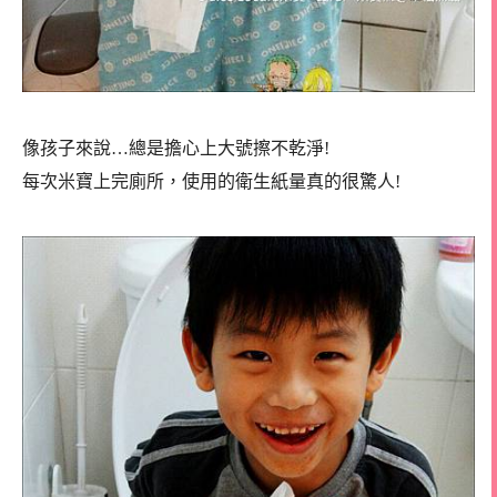
像孩子來說…總是擔心上大號擦不乾淨!
每次米寶上完廁所，使用的衛生紙量真的很驚人!