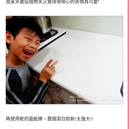
我家米寶這個想笑又覺得很噁心的表情真可愛!
再使用乾的面紙擦，整個潔白如新!太強大!!