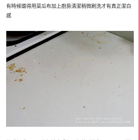
有時候還得用菜瓜布加上廚房清潔稍微刷洗才有真正潔白
感