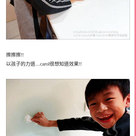
擦擦擦!!
以孩子的力道…carol很想知道效果!!