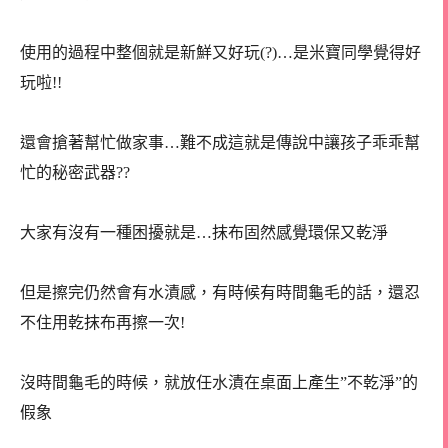
使用的過程中整個就是新鮮又好玩(?)…是米寶同學覺得好
玩啦!!
還會搶著幫忙做家事…難不成這就是傳說中讓孩子乖乖幫
忙的秘密武器??
大家有沒有一種困擾就是…抹布固然感覺環保又乾淨
但是擦完仍然會有水漬感，有時候有時間龜毛的話，還忍
不住用乾抹布再擦一次!
沒時間龜毛的時候，就放任水漬在桌面上產生”不乾淨”的
假象