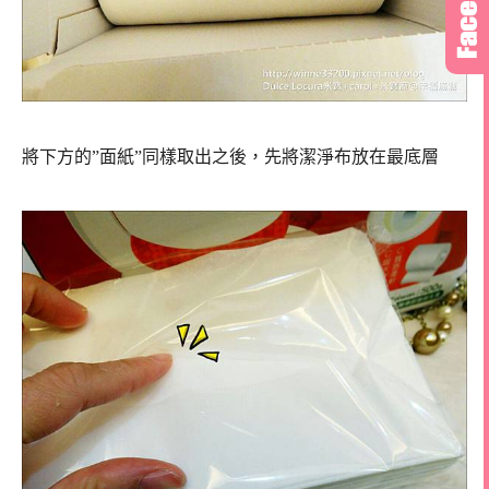
將下方的”面紙”同樣取出之後，先將潔淨布放在最底層