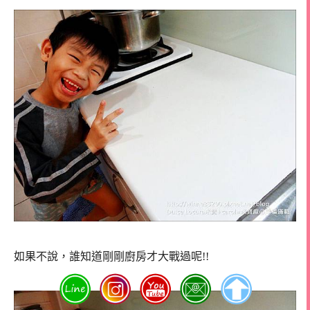
如果不說，誰知道剛剛廚房才大戰過呢!!