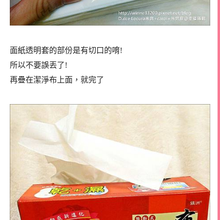
面紙透明套的部份是有切口的唷!
所以不要誤丟了!
再疊在潔淨布上面，就完了