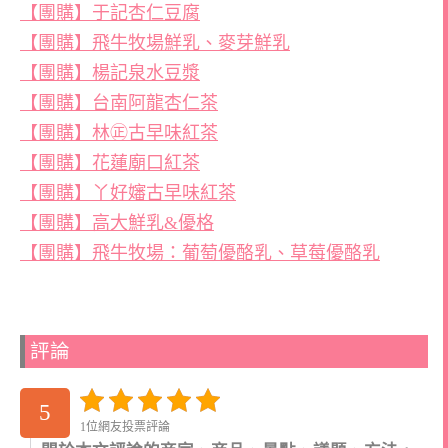
【團購】于記杏仁豆腐
【團購】飛牛牧場鮮乳、麥芽鮮乳
【團購】楊記泉水豆漿
【團購】台南阿龍杏仁茶
【團購】林㊣古早味紅茶
【團購】花蓮廟口紅茶
【團購】丫好嬸古早味紅茶
【團購】高大鮮乳&優格
【團購】飛牛牧場：葡萄優酪乳、草莓優酪乳
評論
5
1位網友投票評論