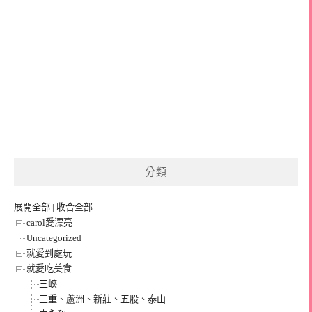
分類
展開全部
|
收合全部
carol愛漂亮
Uncategorized
就愛到處玩
就愛吃美食
三峽
三重、蘆洲、新莊、五股、泰山