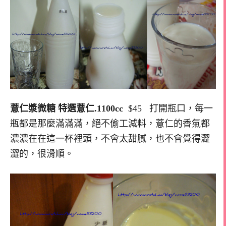
薏仁漿微糖 特選薏仁.1100cc
$45 打開瓶口，每一
瓶都是那麼滿滿滿，絕不偷工減料，薏仁的香氣都
濃濃在在這一杯裡頭，不會太甜膩，也不會覺得澀
澀的，很滑順。