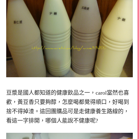
豆漿是國人都知道的健康飲品之一，carol當然也喜
歡，黃豆香只要夠醇，怎麼喝都覺得順口，好喝到
捨不得掉渣。這回團購品可是走健康養生路線的，
看這一字排開，哪個人能說不健康呢?