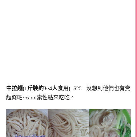
中拉麵(1斤裝約3~4人食用)
$25 沒想到他們也有賣
麵條吧~carol索性點來吃吃。