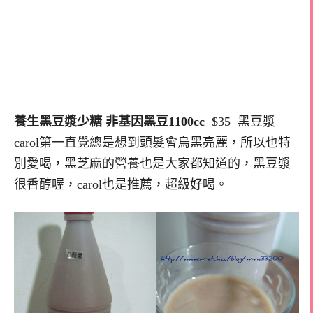
養生黑豆漿少糖 非基因黑豆1100cc
$35 黑豆漿
carol第一直覺總是想到頭髮會烏黑亮麗，所以也特
別愛喝，黑芝麻的營養也是大家都知道的，黑豆漿
很香醇喔，carol也是推薦，超級好喝。