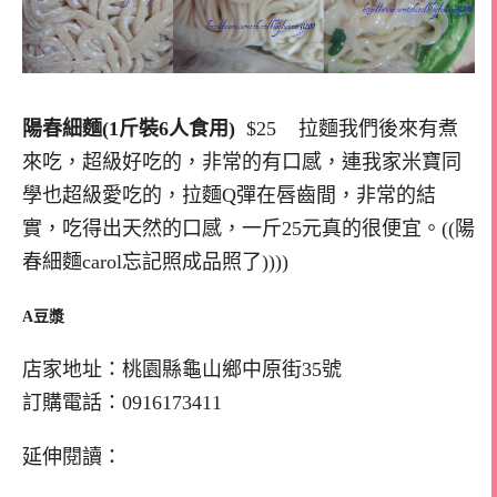
陽春細麵(1斤裝6人食用)
$25 拉麵我們後來有煮
來吃，超級好吃的，非常的有口感，連我家米寶同
學也超級愛吃的，拉麵Q彈在唇齒間，非常的結
實，吃得出天然的口感，一斤25元真的很便宜。((陽
春細麵carol忘記照成品照了))))
A豆漿
店家地址：桃園縣龜山鄉中原街35號
訂購電話：0916173411
延伸閱讀：