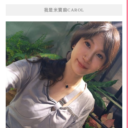
我是米寶麻CAROL