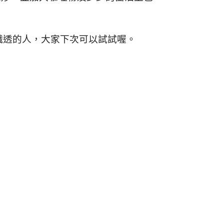
。
餓透的人，大家下次可以試試喔。