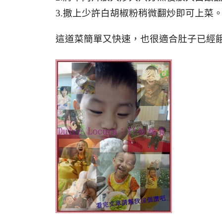
3.撒上少許白胡椒粉稍微翻炒即可上菜
這道菜簡單又快速，也很適合肚子已經