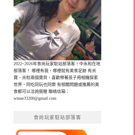
2022~2026年食尚玩家駐站部落客！中永和在地
部落客！ 哪裡有我，哪裡就有美食足跡 有米
寶、米粒兩個寶貝，喜歡帶著孩子用相機探索
世界，同吃同玩也同樂 有相關問題或推薦的美
食都可以洽詢我喔 聯絡信箱：
winne33200@gmail.com
食尚玩家駐站部落客