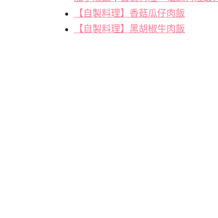
【自製料理】香菇瓜仔肉飯
【自製料理】黑胡椒牛肉飯