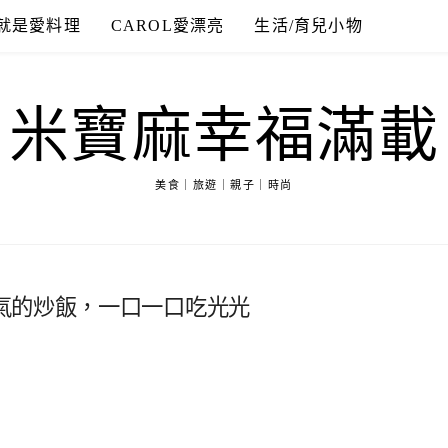
就是愛料理
CAROL愛漂亮
生活/育兒小物
米寶麻幸福滿載
美食｜旅遊｜親子｜時尚
氣的炒飯，一口一口吃光光