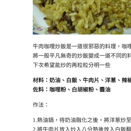
牛肉咖哩炒飯是一道很邪惡的料理，咖
將一般平凡無奇的炒飯變成一道不同的
下次希望能炒的再粒粒分明一些
材料：奶油、白飯、牛肉片、洋蔥、辣
佐料：咖哩粉、白胡椒粉、醬油
作法：
1.熱油鍋，待奶油融化之後，將洋蔥炒
2.將牛肉片放入炒入八分熟後放入白飯