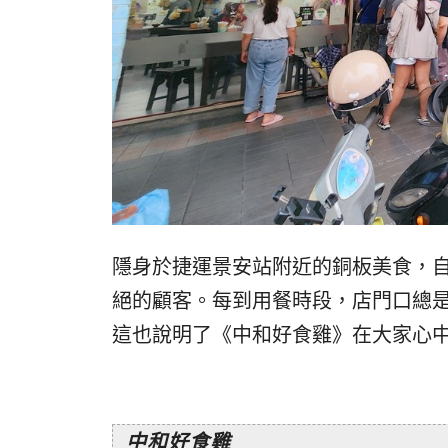
隱身於捷運景安站附近的銅板美食，自
絕的顧客。每到用餐時段，店門口總
這也說明了《中和好食雞》在大家心
中和好食雞