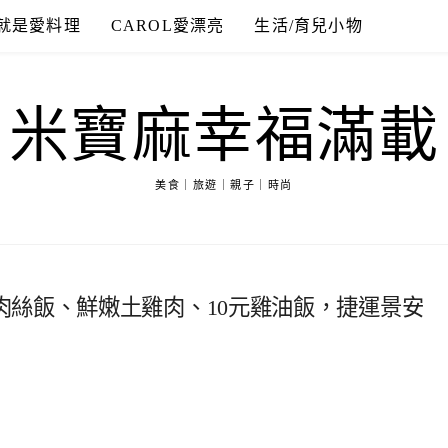
就是愛料理
CAROL愛漂亮
生活/育兒小物
米寶麻幸福滿載
美食｜旅遊｜親子｜時尚
肉絲飯、鮮嫩土雞肉、10元雞油飯，捷運景安