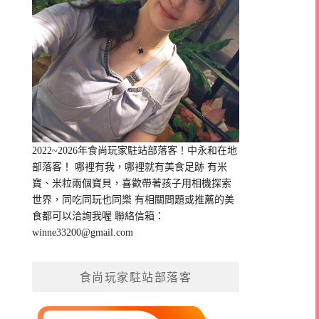
2022~2026年食尚玩家駐站部落客！中永和在地
部落客！ 哪裡有我，哪裡就有美食足跡 有米
寶、米粒兩個寶貝，喜歡帶著孩子用相機探索
世界，同吃同玩也同樂 有相關問題或推薦的美
食都可以洽詢我喔 聯絡信箱：
winne33200@gmail.com
食尚玩家駐站部落客