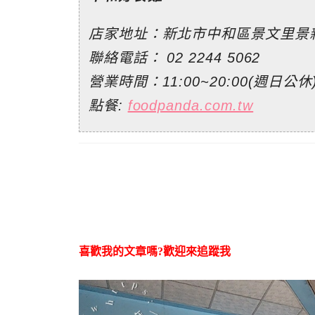
店家地址：新北市中和區景文里景新
聯絡電話：
02 2244 5062
營業時間：11:00~20:00(週日公休
點餐:
foodpanda.com.tw
喜歡我的文章嗎?歡迎來追蹤我