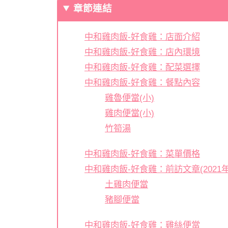
章節連結
中和雞肉飯-好食雞：店面介紹
中和雞肉飯-好食雞：店內環境
中和雞肉飯-好食雞：配菜選擇
中和雞肉飯-好食雞：餐點內容
雞魯便當(小)
雞肉便當(小)
竹筍湯
中和雞肉飯-好食雞：菜單價格
中和雞肉飯-好食雞：前訪文章(2021年
土雞肉便當
豬腳便當
中和雞肉飯-好食雞：雞絲便當