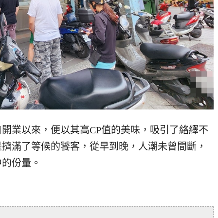
開業以來，便以其高CP值的美味，吸引了絡繹不
是擠滿了等候的饕客，從早到晚，人潮未曾間斷，
中的份量。