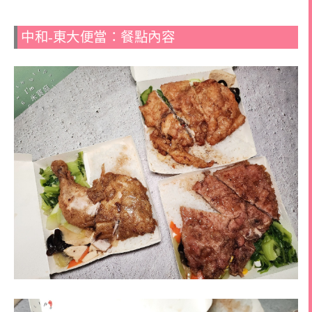
中和-東大便當：餐點內容