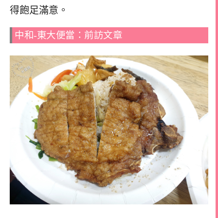
得飽足滿意。
中和-東大便當：前訪文章