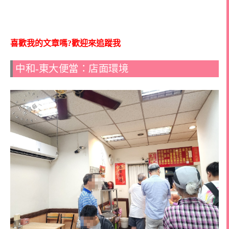
喜歡我的文章嗎?歡迎來追蹤我
中和-東大便當：店面環境