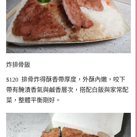
炸排骨飯
$120 排骨炸得酥香帶厚度，外酥內嫩，咬下
帶有醃漬香氣與鹹香層次，搭配白飯與家常配
菜，整體平衡剛好。