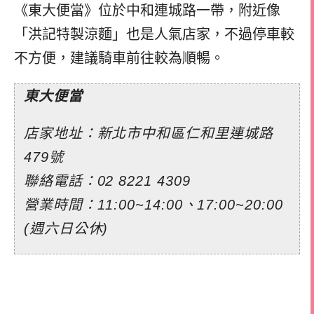
《東大便當》位於中和連城路一帶，附近像
「洪記特製涼麵」也是人氣店家，不過停車較
不方便，建議騎車前往較為順暢。
東大便當
店家地址：新北市中和區仁和里連城路
479號
聯絡電話：02 8221 4309
營業時間：11:00~14:00、17:00~20:00
(週六日公休)