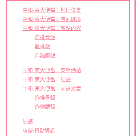
中和-東大便當：地理位置
中和-東大便當：店面環境
中和-東大便當：餐點內容
炸排骨飯
雞排飯
炸雞腿飯
中和-東大便當：菜單價格
中和-東大便當：結語
中和-東大便當：前訪文章
炸排骨飯
炸雞腿飯
結語
店家/景點資訊