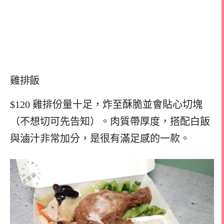
雞排飯
$120 雞排份量十足，炸至酥脆並會貼心切塊
（不想切可先告知）。肉質帶厚度，搭配白飯
與滷汁非常加分，是很有滿足感的一款。