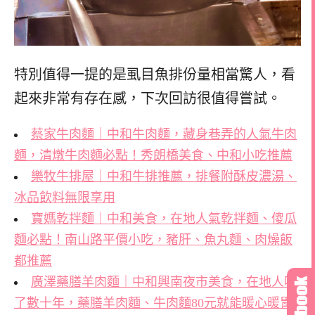
特別值得一提的是虱目魚排份量相當驚人，看
起來非常有存在感，下次回訪很值得嘗試。
蔡家牛肉麵｜中和牛肉麵，藏身巷弄的人氣牛肉
麵，清燉牛肉麵必點！秀朗橋美食、中和小吃推薦
樂牧牛排屋｜中和牛排推薦，排餐附酥皮濃湯、
冰品飲料無限享用
寶媽乾拌麵｜中和美食，在地人氣乾拌麵、傻瓜
麵必點！南山路平價小吃，豬肝、魚丸麵、肉燥飯
都推薦
廣澤藥膳羊肉麵｜中和興南夜市美食，在地人吃
了數十年，藥膳羊肉麵、牛肉麵80元就能暖心暖胃