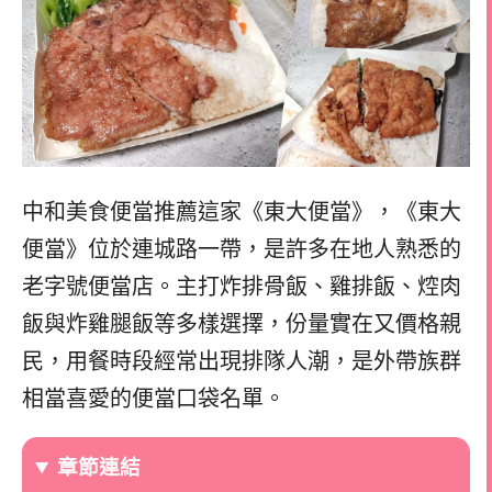
中和美食便當推薦這家《東大便當》，《東大
便當》位於連城路一帶，是許多在地人熟悉的
老字號便當店。主打炸排骨飯、雞排飯、焢肉
飯與炸雞腿飯等多樣選擇，份量實在又價格親
民，用餐時段經常出現排隊人潮，是外帶族群
相當喜愛的便當口袋名單。
章節連結