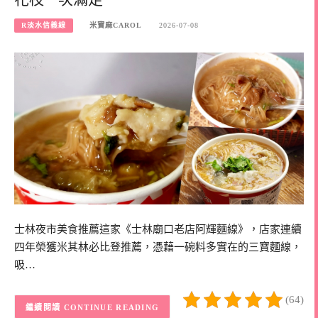
R淡水信義線
米寶麻CAROL
2026-07-08
士林夜市美食推薦這家《士林廟口老店阿輝麵線》，店家連續
四年榮獲米其林必比登推薦，憑藉一碗料多實在的三寶麵線，
吸…
(64)
CONTINUE READING