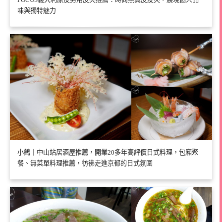
味與獨特魅力
小鶴｜中山站居酒屋推薦，開業20多年高評價日式料理，包廂聚
餐、無菜單料理推薦，彷彿走進京都的日式氛圍