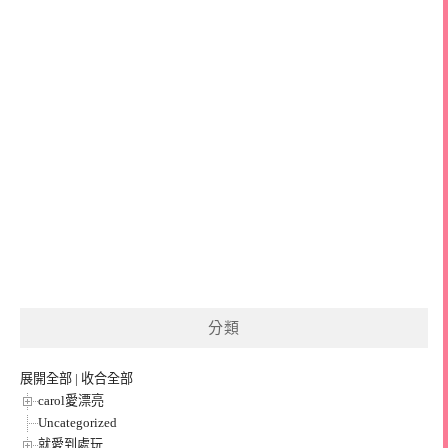
分類
展開全部
|
收合全部
carol愛漂亮
Uncategorized
就愛到處玩