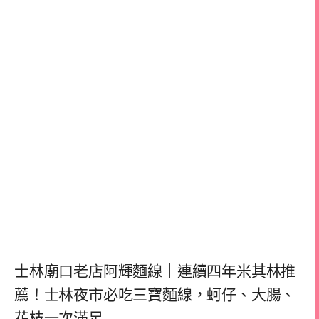
士林廟口老店阿輝麵線｜連續四年米其林推
薦！士林夜市必吃三寶麵線，蚵仔、大腸、
花枝一次滿足