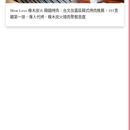
Meat Love 橡木炭火 韓國烤肉｜台北信義區韓式烤肉推薦，101景
觀第一排、專人代烤、橡木炭火燒肉聚餐首選