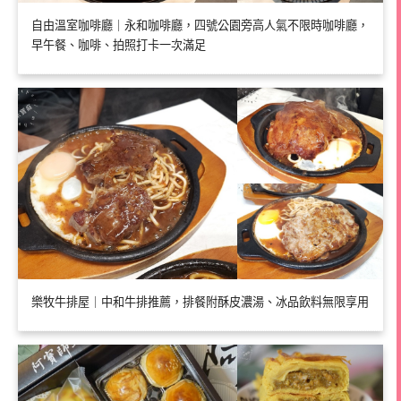
自由溫室咖啡廳｜永和咖啡廳，四號公園旁高人氣不限時咖啡廳，
早午餐、咖啡、拍照打卡一次滿足
樂牧牛排屋｜中和牛排推薦，排餐附酥皮濃湯、冰品飲料無限享用