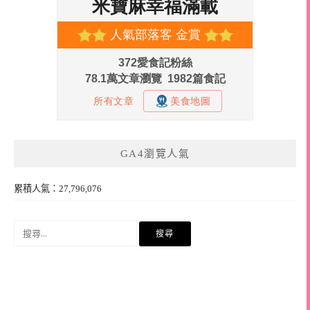
GA4瀏覽人氣
累積人氣：27,796,076
搜
尋
關
鍵
字: