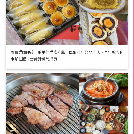
阿寶師咖哩餃｜萬華伴手禮推薦，傳承76年台北老店，百年配方冠
軍咖哩餃、蛋黃酥禮盒必買