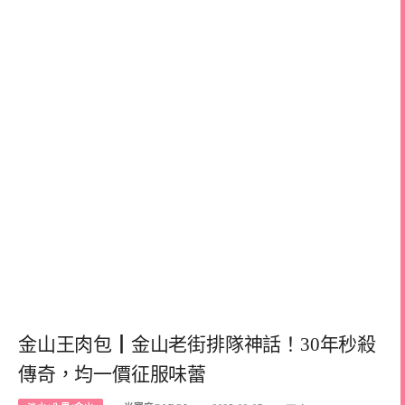
金山王肉包┃金山老街排隊神話！30年秒殺
傳奇，均一價征服味蕾