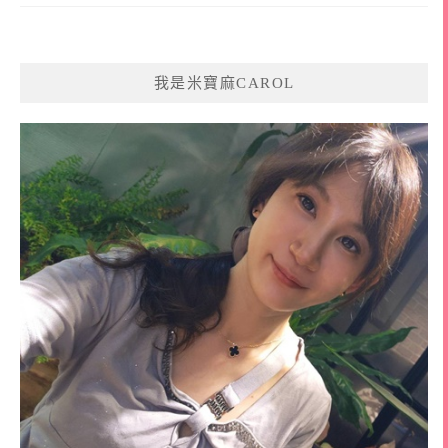
我是米寶麻CAROL