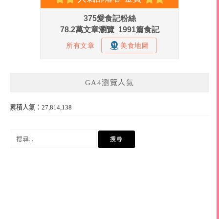
GA4瀏覽人氣
累積人氣：27,814,138
搜
尋
關
鍵
字: