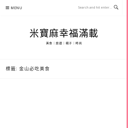
Skip
MENU
to
content
米寶麻幸福滿載
美食｜旅遊｜親子｜時尚
標籤:
金山必吃美食