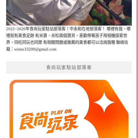
2022~2026年食尚玩家駐站部落客！中永和在地部落客！ 哪裡有我，哪
裡就有美食足跡 有米寶、米粒兩個寶貝，喜歡帶著孩子用相機探索世
界，同吃同玩也同樂 有相關問題或推薦的美食都可以洽詢我喔 聯絡信
箱：
winne33200@gmail.com
食尚玩家駐站部落客