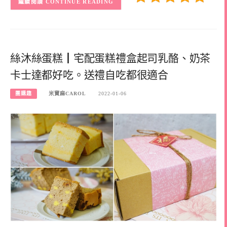
CONTINUE READING
絲沐絲蛋糕┃宅配蛋糕禮盒起司乳酪、奶茶
卡士達都好吃。送禮自吃都很適合
團購趣
米寶麻CAROL
2022-01-06