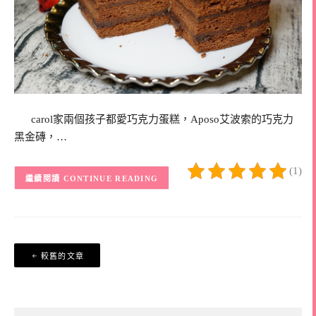
carol家兩個孩子都愛巧克力蛋糕，Aposo艾波索的巧克力
黑金磚，…
(1)
CONTINUE READING
文
較舊的文章
章
導
覽