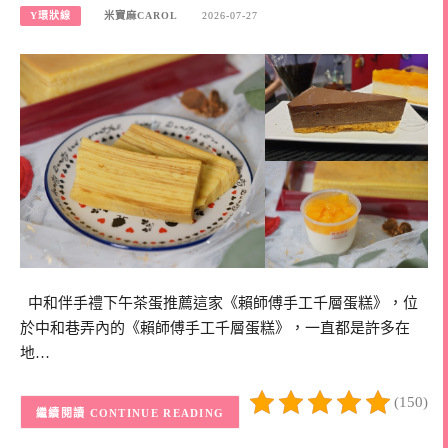
Y環狀線
米寶麻CAROL
2026-07-27
中和伴手禮下午茶蛋推薦這家《賴師傅手工千層蛋糕》，位
於中和巷弄內的《賴師傅手工千層蛋糕》，一直都是許多在
地…
(150)
CONTINUE READING