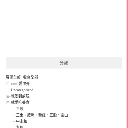
分類
展開全部
|
收合全部
carol愛漂亮
Uncategorized
就愛到處玩
就愛吃美食
三峽
三重、蘆洲、新莊、五股、泰山
中永和
九份