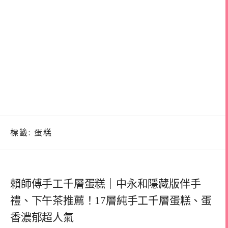
標籤:
蛋糕
賴師傅手工千層蛋糕｜中永和隱藏版伴手
禮、下午茶推薦！17層純手工千層蛋糕、蛋
香濃郁超人氣