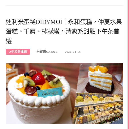
迪利米蛋糕DIDYMOI｜永和蛋糕，仲夏水果
蛋糕、千層、檸檬塔，清爽系甜點下午茶首
選
O中和新蘆線
米寶麻CAROL
2026-04-16