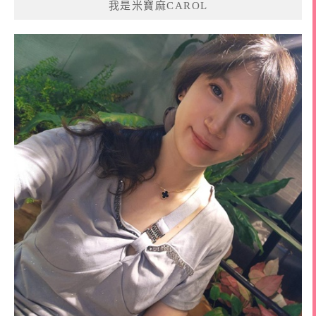
我是米寶麻CAROL