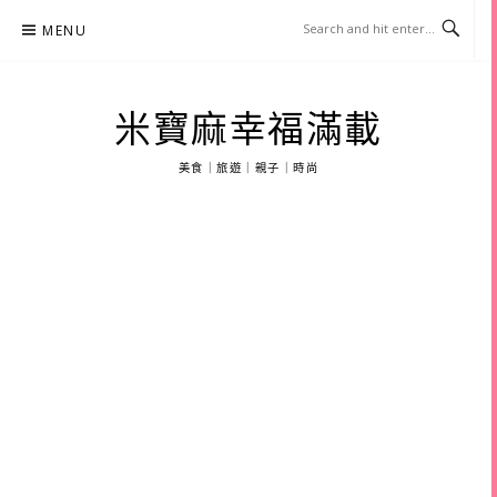
Skip
MENU
to
content
米寶麻幸福滿載
美食｜旅遊｜親子｜時尚