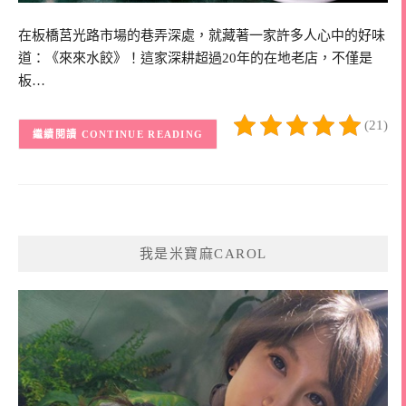
在板橋莒光路市場的巷弄深處，就藏著一家許多人心中的好味
道：《來來水餃》！這家深耕超過20年的在地老店，不僅是
板…
(21)
CONTINUE READING
我是米寶麻CAROL