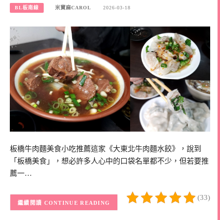
BL板南線
米寶麻CAROL
2026-03-18
板橋牛肉麵美食小吃推薦這家《大東北牛肉麵水餃》，說到
「板橋美食」，想必許多人心中的口袋名單都不少，但若要推
薦一…
(33)
CONTINUE READING