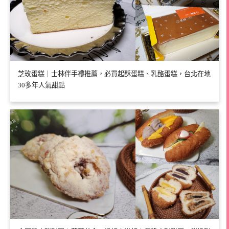
芝玫蛋糕｜士林伴手禮推薦，必買起酥蛋糕、乳酪蛋糕，台北在地
30多年人氣甜點