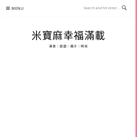
Skip
MENU
to
content
米寶麻幸福滿載
美食｜旅遊｜親子｜時尚