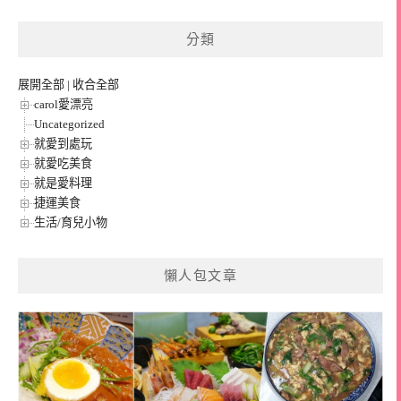
分類
展開全部
|
收合全部
carol愛漂亮
Uncategorized
就愛到處玩
就愛吃美食
就是愛料理
捷運美食
生活/育兒小物
懶人包文章