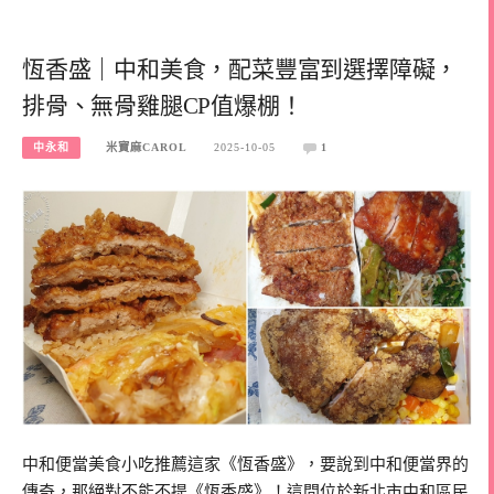
恆香盛｜中和美食，配菜豐富到選擇障礙，
排骨、無骨雞腿CP值爆棚！
中永和
米寶麻CAROL
2025-10-05
1
中和便當美食小吃推薦這家《恆香盛》，要說到中和便當界的
傳奇，那絕對不能不提《恆香盛》！這間位於新北市中和區民