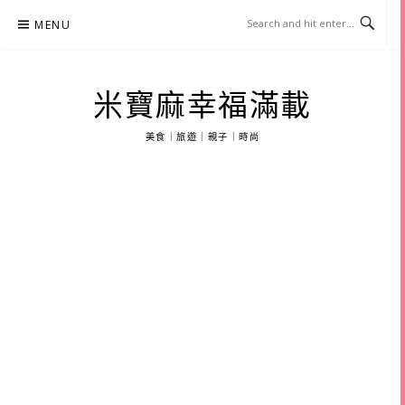
Skip
MENU
to
content
米寶麻幸福滿載
美食｜旅遊｜親子｜時尚