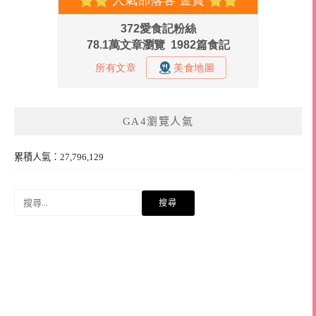
GA4瀏覽人氣
累積人氣：27,796,129
搜
尋
關
鍵
字: