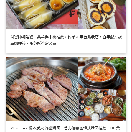
阿寶師咖哩餃｜萬華伴手禮推薦，傳承76年台北老店，百年配方冠
軍咖哩餃、蛋黃酥禮盒必買
Meat Love 橡木炭火 韓國烤肉｜台北信義區韓式烤肉推薦，101景