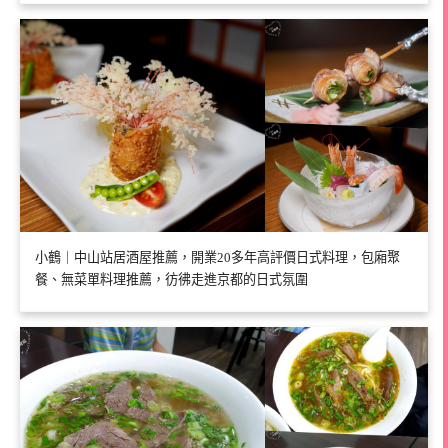
小鶴｜中山站居酒屋推薦，開業20多年高評價日式料理，包廂聚
餐、無菜單料理推薦，彷彿走進京都的日式氛圍