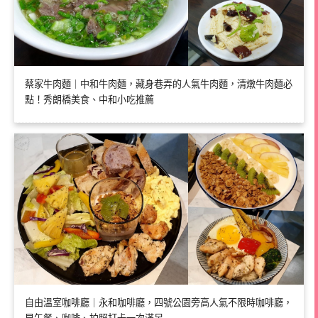
蔡家牛肉麵｜中和牛肉麵，藏身巷弄的人氣牛肉麵，清燉牛肉麵必
點！秀朗橋美食、中和小吃推薦
自由溫室咖啡廳｜永和咖啡廳，四號公園旁高人氣不限時咖啡廳，