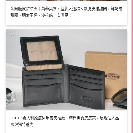
金圈脆皮甜甜圈｜萬華美食，艋舺大道超人氣脆皮甜甜圈，鮮奶甜
甜圈、明太子棒、沙拉船一次滿足！
FOCUS義大利原皮男用皮夾推薦：時尚黑真皮皮夾，展現個人品
味與獨特魅力