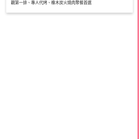
觀第一排、專人代烤、橡木炭火燒肉聚餐首選