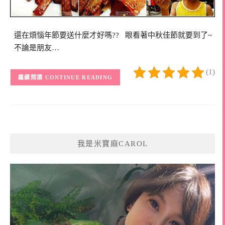
還在煩惱年節要送什麼才好嗎?? 眼看著中秋佳節就要到了~
不論是朋友…
(1)
CONTINUE READING
我是米寶麻CAROL