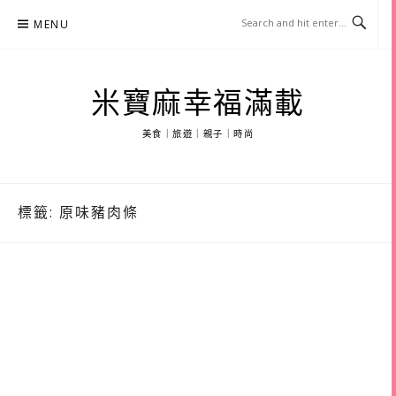
Skip
MENU
to
content
米寶麻幸福滿載
美食｜旅遊｜親子｜時尚
標籤:
原味豬肉條