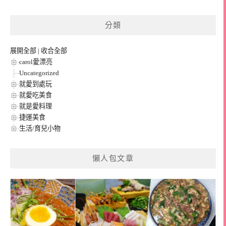
分類
展開全部
|
收合全部
carol愛漂亮
Uncategorized
就愛到處玩
就愛吃美食
就是愛料理
捷運美食
生活/育兒小物
懶人包文章