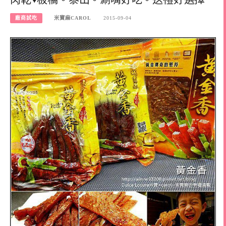
廠商試吃
米寶麻CAROL
2015-09-04