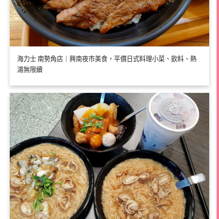
海力士 南勢角店｜興南夜市美食，平價日式料理小菜、飲料、熱
湯無限續