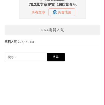
GA4瀏覽人氣
累積人氣：27,821,141
搜
尋
關
鍵
字: