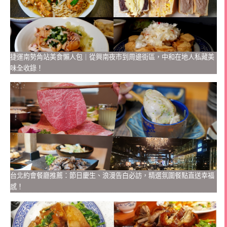
捷運南勢角站美食懶人包｜從興南夜市到周邊街區，中和在地人私藏美
味全收錄！
台北約會餐廳推薦：節日慶生、浪漫告白必訪，精選氛圍餐點直送幸福
感！