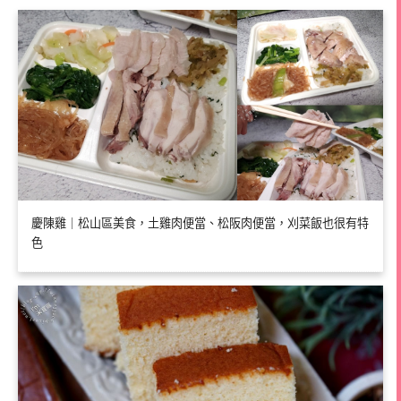
慶陳雞｜松山區美食，土雞肉便當、松阪肉便當，刈菜飯也很有特
色