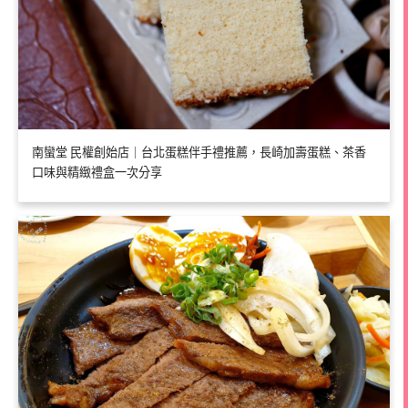
南蠻堂 民權創始店｜台北蛋糕伴手禮推薦，長崎加壽蛋糕、茶香
口味與精緻禮盒一次分享