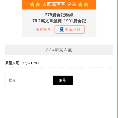
GA4瀏覽人氣
累積人氣：27,821,298
搜
尋
關
鍵
字: