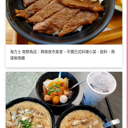
海力士 南勢角店｜興南夜市美食，平價日式料理小菜、飲料、熱
湯無限續