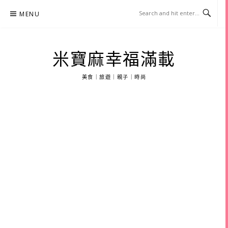
Skip
MENU
to
content
米寶麻幸福滿載
美食｜旅遊｜親子｜時尚