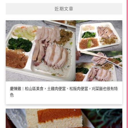
近期文章
慶陳雞｜松山區美食，土雞肉便當、松阪肉便當，刈菜飯也很有特
色