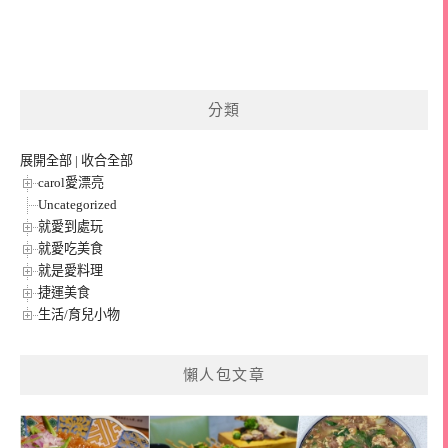
分類
展開全部
|
收合全部
carol愛漂亮
Uncategorized
就愛到處玩
就愛吃美食
就是愛料理
捷運美食
生活/育兒小物
懶人包文章