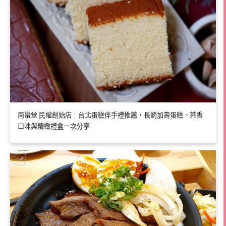
南蠻堂 民權創始店｜台北蛋糕伴手禮推薦，長崎加壽蛋糕、茶香
口味與精緻禮盒一次分享