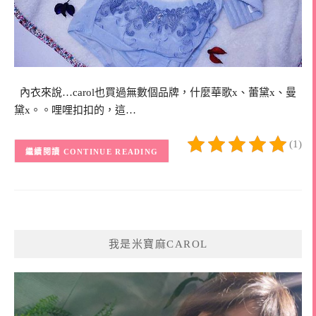
內衣來說…carol也買過無數個品牌，什麼華歌x、蕾黛x、曼
黛x。。哩哩扣扣的，這…
(1)
CONTINUE READING
我是米寶麻CAROL