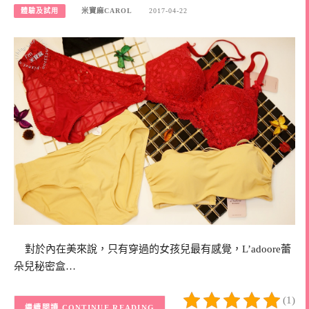
體驗及試用
米寶麻CAROL
2017-04-22
對於內在美來說，只有穿過的女孩兒最有感覺，L’adoore蕾
朵兒秘密盒…
(1)
CONTINUE READING