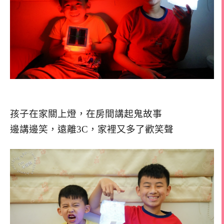
孩子在家關上燈，在房間講起鬼故事
邊講邊笑，遠離3C，家裡又多了歡笑聲