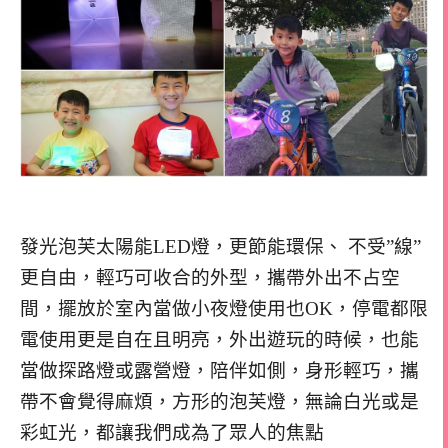
發光泡芙太陽能LED燈，更節能環保、 不受”線”
更自由，輕巧可收合的外型，攜帶外出不占空
間，擺放於室內當做小夜燈使用也OK，停電都限
電使用更是自在且明亮，外出遊玩的時候，也能
當做探路燈或露營燈，陪伴如側，身形輕巧，攜
帶不會覺得麻煩，方形的泡芙燈，無論白光或是
彩虹光，都讓我們成為了眾人的焦點