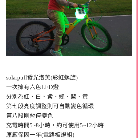
solarpuff發光泡芙(彩虹螺旋)
一次擁有六色LED燈
分別為紅、白、紫、綠、藍、黃
第七段亮度調整則可自動變色循環
第八段則暫停變色
充電時間5~8小時，約可使用5~12小時
原廠保固一年(電路板燈組)