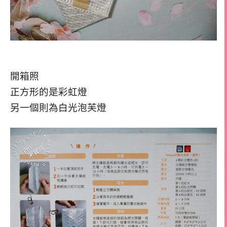
開箱照
正方形的是彩虹燈
另一個則為白光泡芙燈