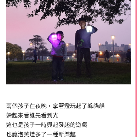
兩個孩子在夜晚，拿著燈玩起了躲貓貓
躲起來看誰先看到光
這也是孩子一時興起發起的遊戲
也讓泡芙燈多了一種新樂趣