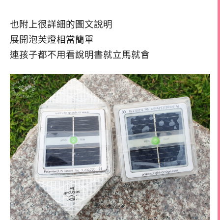
也附上很詳細的圖文說明
展開泡芙燈相當簡單
連孩子都不用看說明書就立馬就會