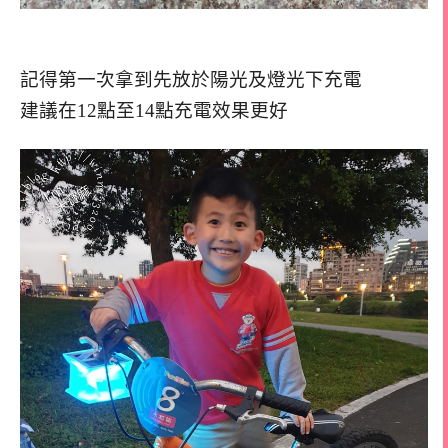
記得第一次拿到先放於陽光及燈光下充電
建議在12點至14點充電效果更好