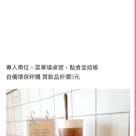
專人帶位、菜單填桌號、點食並結帳
自備環保杯購 買飲品折價5元