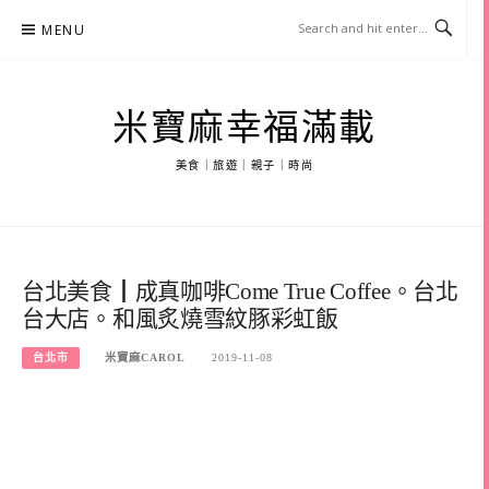
Skip
MENU
to
content
米寶麻幸福滿載
美食｜旅遊｜親子｜時尚
台北美食┃成真咖啡Come True Coffee。台北
台大店。和風炙燒雪紋豚彩虹飯
台北市
米寶麻CAROL
2019-11-08