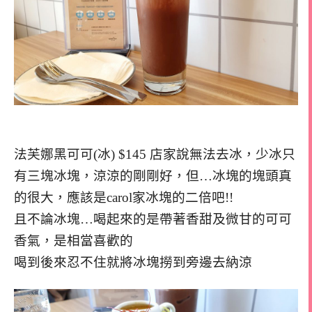
法芙娜黑可可(冰) $145 店家說無法去冰，少冰只
有三塊冰塊，涼涼的剛剛好，但…冰塊的塊頭真
的很大，應該是carol家冰塊的二倍吧!!
且不論冰塊…喝起來的是帶著香甜及微甘的可可
香氣，是相當喜歡的
喝到後來忍不住就將冰塊撈到旁邊去納涼