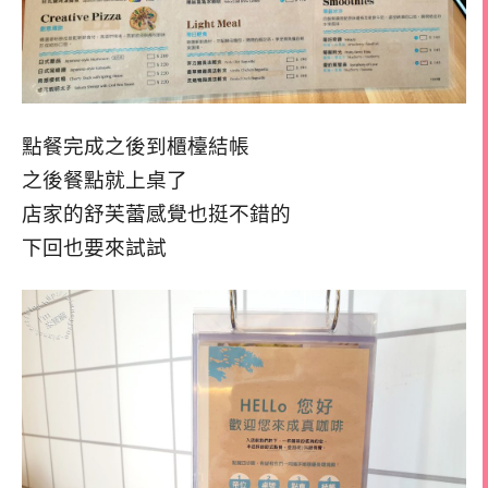
點餐完成之後到櫃檯結帳
之後餐點就上桌了
店家的舒芙蕾感覺也挺不錯的
下回也要來試試