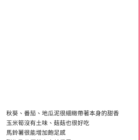
秋葵、番茄、地瓜泥很細緻帶著本身的甜香
玉米筍沒有土味、菇菇也很好吃
馬鈴薯很能增加飽足感