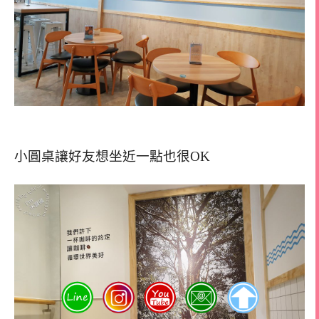
小圓桌讓好友想坐近一點也很OK