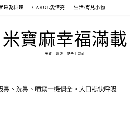
就是愛料理
CAROL愛漂亮
生活/育兒小物
米寶麻幸福滿載
美食｜旅遊｜親子｜時尚
吸鼻、洗鼻、噴霧一機俱全。大口暢快呼吸