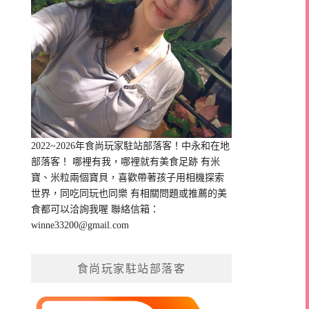
2022~2026年食尚玩家駐站部落客！中永和在地
部落客！ 哪裡有我，哪裡就有美食足跡 有米
寶、米粒兩個寶貝，喜歡帶著孩子用相機探索
世界，同吃同玩也同樂 有相關問題或推薦的美
食都可以洽詢我喔 聯絡信箱：
winne33200@gmail.com
食尚玩家駐站部落客