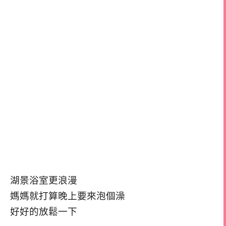
湖景浴室更浪漫
媽媽就打算晚上要來泡個澡
好好的放鬆一下