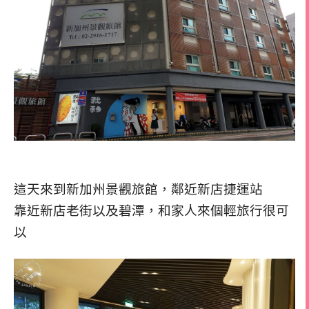
這天來到新加州景觀旅館，鄰近新店捷運站
靠近新店老街以及碧潭，和家人來個輕旅行很可
以