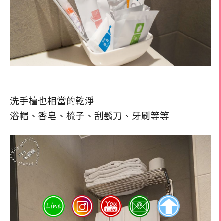
洗手檯也相當的乾淨
浴帽、香皂、梳子、刮鬍刀、牙刷等等