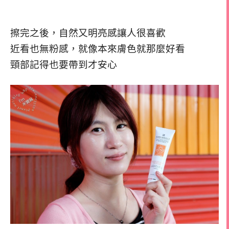
擦完之後，自然又明亮感讓人很喜歡
近看也無粉感，就像本來膚色就那麼好看
頸部記得也要帶到才安心