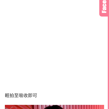
輕拍至吸收即可