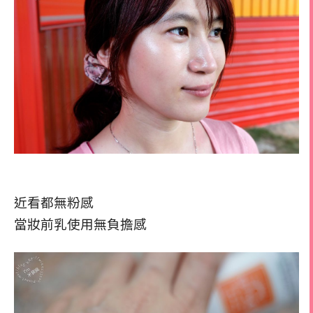
近看都無粉感
當妝前乳使用無負擔感