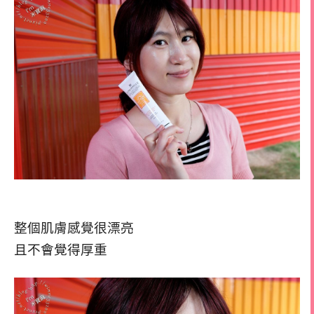
整個肌膚感覺很漂亮
且不會覺得厚重