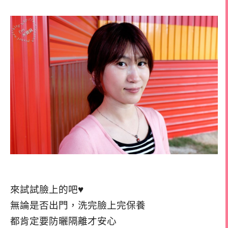
來試試臉上的吧♥
無論是否出門，洗完臉上完保養
都肯定要防曬隔離才安心