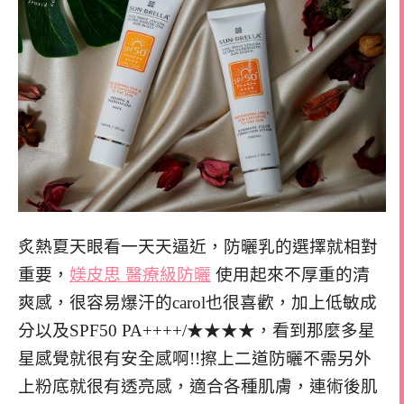
炙熱夏天眼看一天天逼近，防曬乳的選擇就相對
重要，
媄皮思 醫療級防曬
使用起來不厚重的清
爽感，很容易爆汗的carol也很喜歡，加上低敏成
分以及SPF50 PA++++/★★★★，看到那麼多星
星感覺就很有安全感啊!!擦上二道防曬不需另外
上粉底就很有透亮感，適合各種肌膚，連術後肌