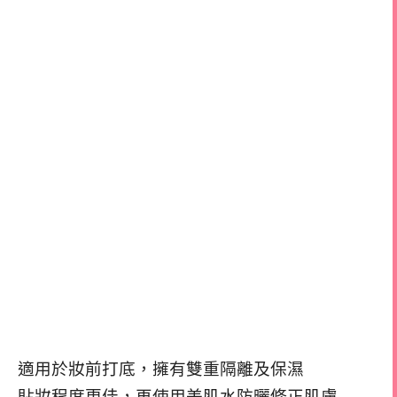
適用於妝前打底，擁有雙重隔離及保濕
貼妝程度更佳，再使用美肌水防曬修正肌膚