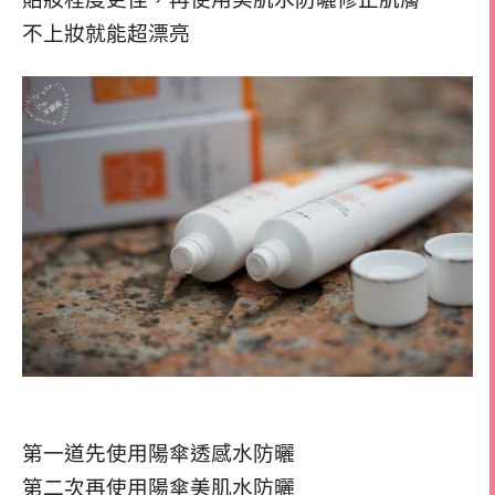
不上妝就能超漂亮
第一道先使用陽傘透感水防曬
第二次再使用陽傘美肌水防曬