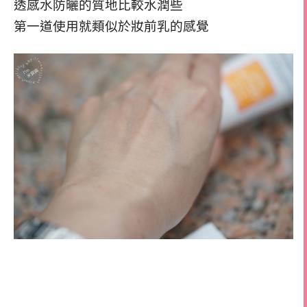
透感水防曬的質地比較水潤些
第一道使用就類似於妝前乳的感覺