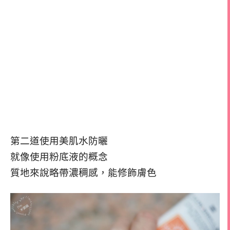
第二道使用美肌水防曬
就像使用粉底液的概念
質地來說略帶濃稠感，能修飾膚色