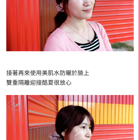
接著再來使用美肌水防曬於臉上
雙重隔離迎接酷夏很放心