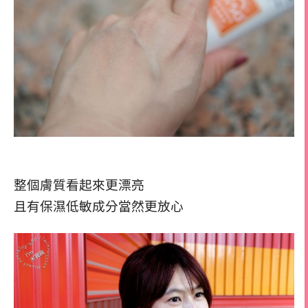
整個膚質看起來更漂亮
且有保濕低敏成分當然更放心