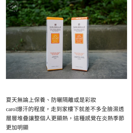
夏天無論上保養、防曬隔離或是彩妝
carol爆汗的程度，走到家樓下就差不多全臉濕透
層層堆疊讓整個人更顯熱，這種感覺在炎熱季節
更加明顯