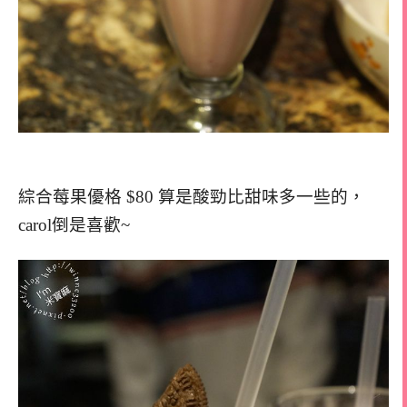
綜合莓果優格 $80 算是酸勁比甜味多一些的，
carol倒是喜歡~