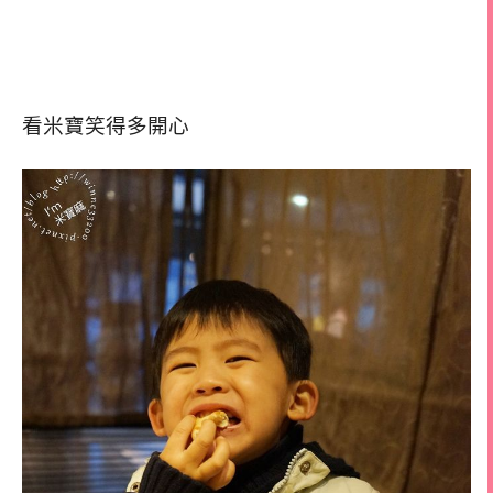
看米寶笑得多開心