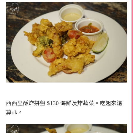
西西里酥炸拼盤 $130 海鮮及炸蔬菜。吃起來還
算ok。