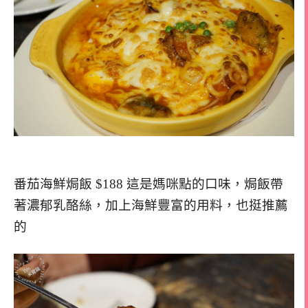
番茄海鮮焗飯 $188 這是媽咪點的口味，焗飯帶
著濃郁乳酪絲，加上海鮮豐富的用料，也挺推薦
的