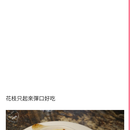
花枝只起來彈口好吃