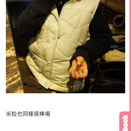
米粒也同樣很捧場