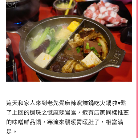
這天和家人來到老先覺麻辣窯燒鍋吃火鍋啦♥點
了上回的遺珠之憾麻辣鴛鴦，還有店家同樣推薦
的味噌鮮品鍋，寒流來襲暖胃暖肚子，相當滿
足。