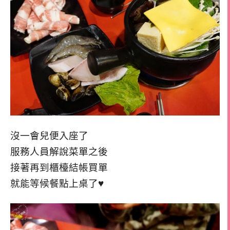
沒一會兒便入座了
服務人員解說菜單之後
接著再到櫃檯結帳買單
就能等候餐點上桌了♥