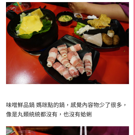
味噌鮮品鍋 媽咪點的鍋，感覺內容物少了很多，
像是丸類統統都沒有，也沒有蛤蜊