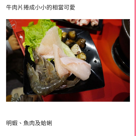
牛肉片捲成小小的相當可愛
明蝦、魚肉及蛤蜊