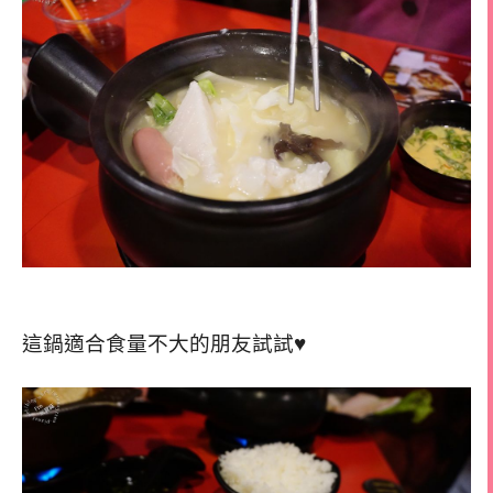
這鍋適合食量不大的朋友試試♥