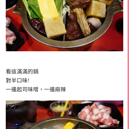
看這滿滿的鍋
對半口味!
一邊起司味噌，一邊麻辣