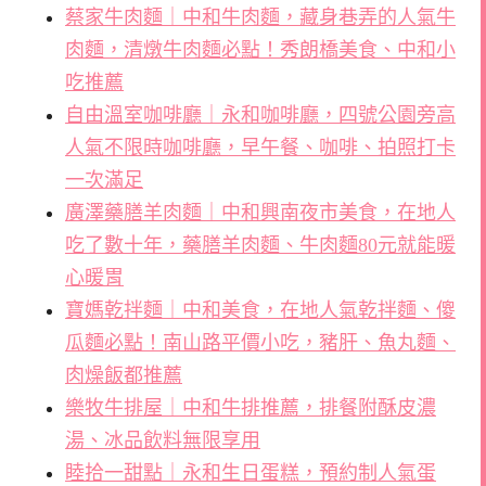
蔡家牛肉麵｜中和牛肉麵，藏身巷弄的人氣牛
肉麵，清燉牛肉麵必點！秀朗橋美食、中和小
吃推薦
自由溫室咖啡廳｜永和咖啡廳，四號公園旁高
人氣不限時咖啡廳，早午餐、咖啡、拍照打卡
一次滿足
廣澤藥膳羊肉麵｜中和興南夜市美食，在地人
吃了數十年，藥膳羊肉麵、牛肉麵80元就能暖
心暖胃
寶媽乾拌麵｜中和美食，在地人氣乾拌麵、傻
瓜麵必點！南山路平價小吃，豬肝、魚丸麵、
肉燥飯都推薦
樂牧牛排屋｜中和牛排推薦，排餐附酥皮濃
湯、冰品飲料無限享用
睦拾一甜點｜永和生日蛋糕，預約制人氣蛋