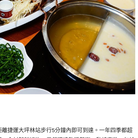
距離捷運大坪林站步行5分鐘內即可到達。一年四季都超