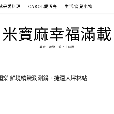
就是愛料理
CAROL愛漂亮
生活/育兒小物
米寶麻幸福滿載
美食｜旅遊｜親子｜時尚
圍樂 鮮境精緻涮涮鍋。捷運大坪林站