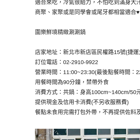
適合來吃，冷氣很給力，不怕吃到滿身大
商聚、家聚或是同學會或尾牙都相當適合♥
圍樂鮮境精緻涮涮鍋
店家地址：新北市新店區民權路15號(捷運
訂位電話：02-2910-9922
營業時間：11:00~23:30(最後點餐時間：22
用餐時間為90分鐘，禁帶外食
消費方式：共鍋：身高100cm~140cm/50
提供現金及信用卡消費(不另收服務費)
餐點未食用完需打包外帶，不再提供佐料