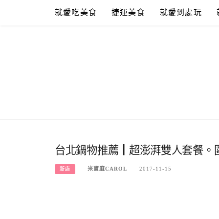
Skip
就愛吃美食
捷運美食
就愛到處玩
to
content
台北鍋物推薦┃超澎湃雙人套餐。
米寶麻CAROL
2017-11-15
新店