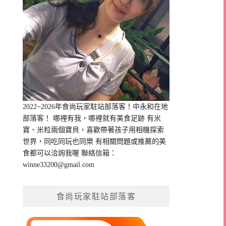
2022~2026年食尚玩家駐站部落客！中永和在地
部落客！ 哪裡有我，哪裡就有美食足跡 有米
寶、米粒兩個寶貝，喜歡帶著孩子用相機探索
世界，同吃同玩也同樂 有相關問題或推薦的美
食都可以洽詢我喔 聯絡信箱：
winne33200@gmail.com
食尚玩家駐站部落客