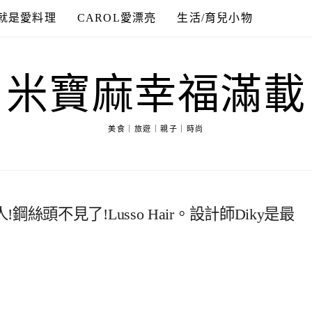
就是愛料理
CAROL愛漂亮
生活/育兒小物
米寶麻幸福滿載
美食｜旅遊｜親子｜時尚
頭不見了!Lusso Hair。設計師Diky是最