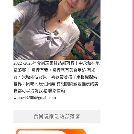
2022~2026年食尚玩家駐站部落客！中永和在地
部落客！ 哪裡有我，哪裡就有美食足跡 有米
寶、米粒兩個寶貝，喜歡帶著孩子用相機探索
世界，同吃同玩也同樂 有相關問題或推薦的美
食都可以洽詢我喔 聯絡信箱：
winne33200@gmail.com
食尚玩家駐站部落客