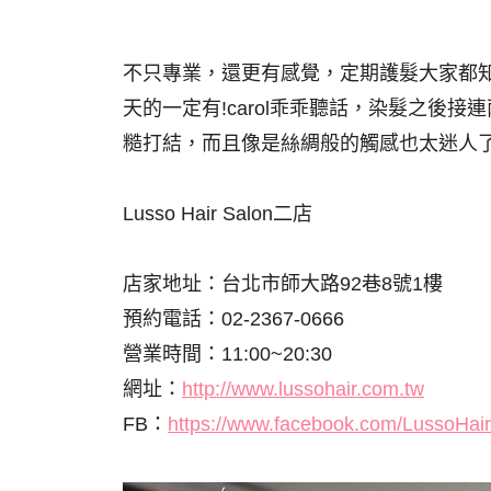
不只專業，還更有感覺，定期護髮大家都
天的一定有!carol乖乖聽話，染髮之後
糙打結，而且像是絲綢般的觸感也太迷人
Lusso Hair Salon二店
店家地址：台北市師大路92巷8號1樓
預約電話：02-2367-0666
營業時間：11:00~20:30
網址：
http://www.lussohair.com.tw
FB：
https://www.facebook.com/LussoHair