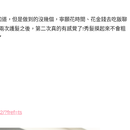
知道，但是做到的沒幾個，寧願花時間、花金錢去吃飯聊
接連兩次護髮之後，第二次真的有感覺了!秀髮摸起來不會粗
了
2/?fref=ts