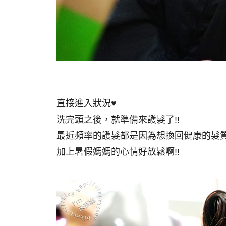
直接進入狀況♥
洗完頭之後，就準備來護髮了!!
最近頻率的護髮都是因為想換回健康的髮
加上暑假媽媽的心情好放鬆啊!!