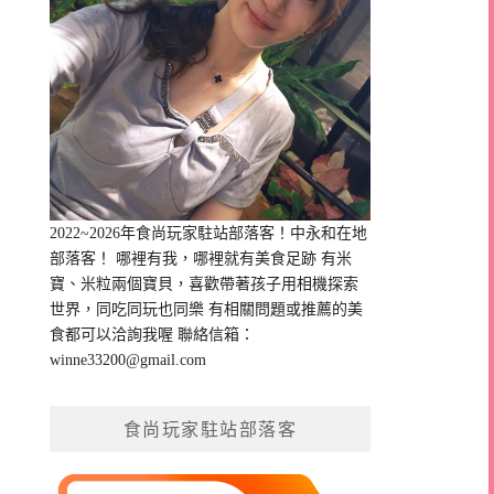
2022~2026年食尚玩家駐站部落客！中永和在地
部落客！ 哪裡有我，哪裡就有美食足跡 有米
寶、米粒兩個寶貝，喜歡帶著孩子用相機探索
世界，同吃同玩也同樂 有相關問題或推薦的美
食都可以洽詢我喔 聯絡信箱：
winne33200@gmail.com
食尚玩家駐站部落客