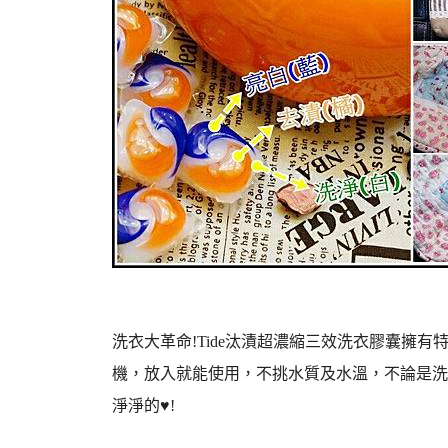
洗衣大革命!Tide汰漬超濃縮三效洗衣膠囊擁
機，放入就能使用，不挑水質及水溫，不論是洗
淨淨的♥!