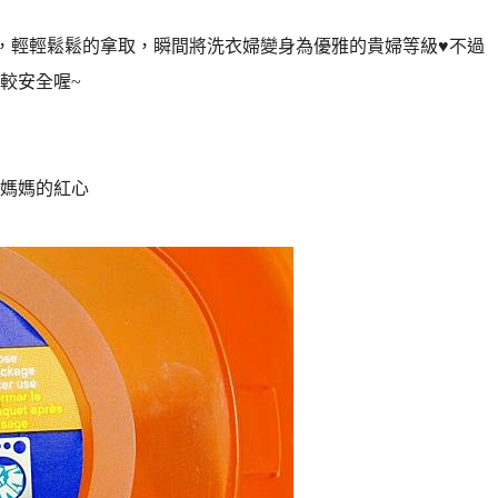
)，輕輕鬆鬆的拿取，瞬間將洗衣婦變身為優雅的貴婦等級♥不過
較安全喔~
媽媽的紅心