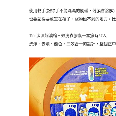
使用乾手(記得手不能濕濕的觸碰，薄膜會溶解
也要記得要放置在孩子、寵物碰不到的地方，比
Tide汰漬超濃縮三效洗衣膠囊一盒擁有57入
洗淨、去漬、艷色，三效合一的設計，整個正中