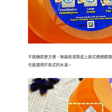
不挑機款更方便、無論是滾筒或上掀式通通都適
也能適用於各式的水溫。