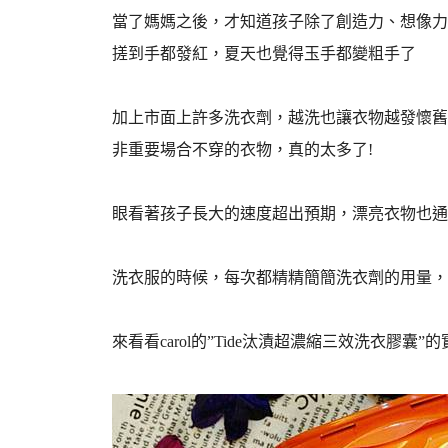
當了媽媽之後，才知道孩子除了創造力、想像力
搓到手都發紅，夏天也覺得玉手都變粗手了
加上市面上許多洗衣劑，越洗也讓衣物越發懷舊
非重要場合不穿的衣物，真的太多了!
眼看著孩子長大的速度超出預期，漂亮衣物也通
洗衣服的時候，每次都精精簡簡洗衣劑的用量，
來看看carol的”Tide汰漬超濃縮三效洗衣膠囊