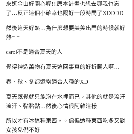
來逛金山好開心喔!!!原本計畫也想去哪我也忘
了…反正這個小確幸也隔好一段時間了XDDDD
然後這天好熱…為什麼想要美美出門的時候就好
熱= =
carol不是適合夏天的人
覺得神造萬物有夏天這回事真的好折騰人啊…
春、秋、冬都還蠻適合人種的XD
夏天感覺就只能泡在水裡而已。其他的就是流汗
流汗、黏黏黏…然後心情很阿雜這樣
所以才有冰這種東西。。偏偏這種東西吃多又對
女孩兒們不好