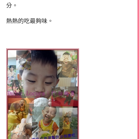
分。
熱熱的吃最夠味。