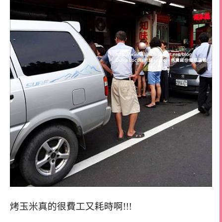
烤玉米真的很費工又耗時啊!!!