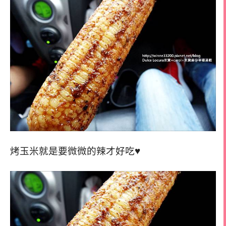
烤玉米就是要微微的辣才好吃♥