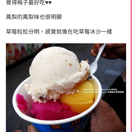
覺得梅子最好吃♥♥
鳳梨的鳳梨味也很明顯
草莓粒粒分明，感覺就像在吃草莓冰沙一樣