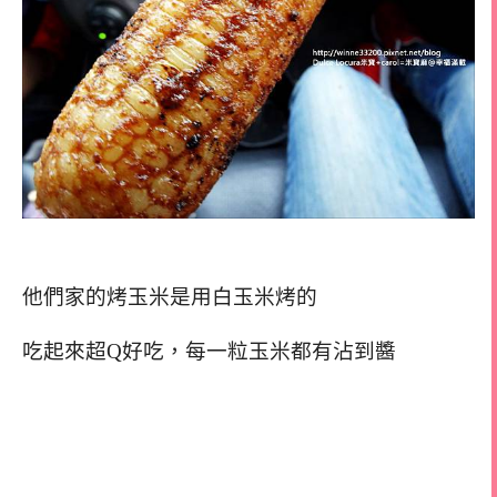
他們家的烤玉米是用白玉米烤的
吃起來超Q好吃，每一粒玉米都有沾到醬