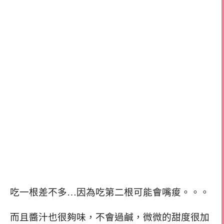
吃一根差不多…因為吃第二根可能會嘴痠。。。
而且醬汁也很夠味，不會過鹹，微微的甜度很加