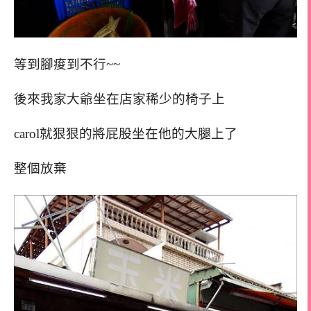
等到腳痠到不行~~
後來我家大爺坐在店家稀少的椅子上
carol就狠狠的將屁股坐在他的大腿上了
整個放棄