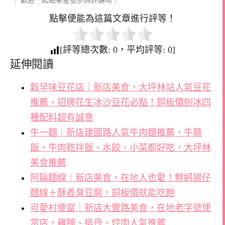
歡迎一起點擊星號參與評論唷！
點擊便能為這篇文章進行評等！
[評等總次數:
0
，平均評等:
0
]
延伸閱讀
穀早味豆花店｜新店美食，大坪林站人氣豆花
推薦，招牌花生冰沙豆花必點！銅板價刨冰四
種配料超有誠意
牛一麵｜新店建國路人氣牛肉麵推薦，牛腩
飯、牛肉乾拌飯、水餃、小菜都好吃，大坪林
美食推薦
阿扁麵線｜新店美食，在地人也愛！鮮蚵腸仔
麵線＋酥香臭豆腐，銅板價就能吃飽
可愛村便當｜新店大豐路美食，在地老字號便
當店，雞腿、排骨、焢肉人氣推薦