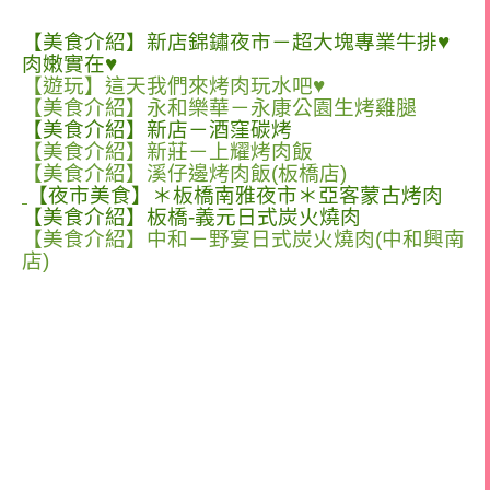
【美食介紹】新店錦鏽夜市－超大塊專業牛排♥
肉嫩實在♥
【遊玩】這天我們來烤肉玩水吧♥
【美食介紹】永和樂華－永康公園生烤雞腿
【美食介紹】新店－酒窪碳烤
【美食介紹】新莊－上耀烤肉飯
【美食介紹】溪仔邊烤肉飯(板橋店)
【夜市美食】＊板橋南雅夜市＊亞客蒙古烤肉
【美食介紹】板橋-義元日式炭火燒肉
【美食介紹】中和－野宴日式炭火燒肉(中和興南
店)