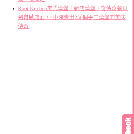
Root Kitchen美式漢堡｜新店漢堡，從傳奇餐車
到質感店面，4小時賣出250個手工漢堡的美味
傳奇