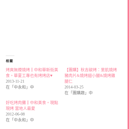
相關
烤爽無煙燒烤┃中和華新街美
【團購】秋吉碳烤：里肌燒烤
食。華夏工專也有烤烤店♥
豬肉片&燒烤翅小腿&燒烤雞
2013-11-21
腿仁
在「中永和」中
2014-03-25
在「團購趣」中
好吃烤肉攤┃中和美食。現點
現烤 當地人最愛
2012-06-08
在「中永和」中