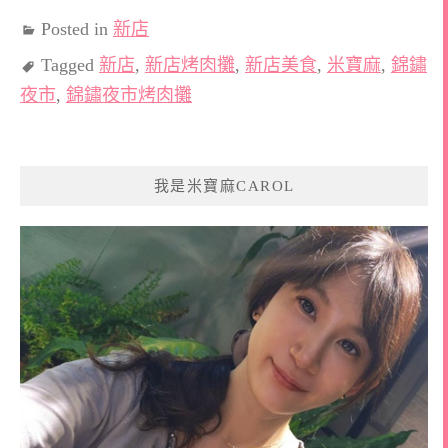
Posted in
新店
Tagged
新店
,
新店烤肉攤
,
新店美食
,
米寶麻
,
錦鏽
夜市
,
錦鏽夜市烤肉攤
我是米寶麻CAROL