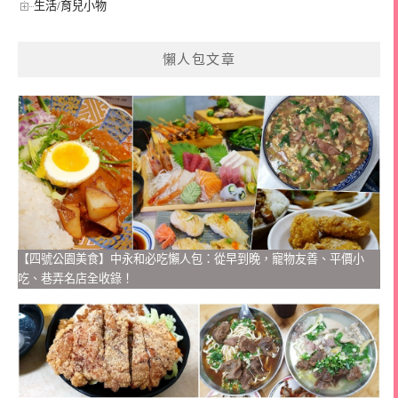
生活/育兒小物
懶人包文章
【四號公園美食】中永和必吃懶人包：從早到晚，寵物友善、平價小
吃、巷弄名店全收錄！