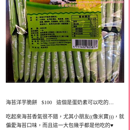
海苔洋芋脆餅 $100 這個是蛋奶素可以吃的…
吃起來海苔香氣很不錯，尤其小朋友((像米寶)))，就
偏愛海苔口味，而且這一大包幾乎都是他吃的♥