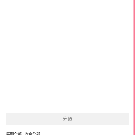
分類
展開全部
|
收合全部