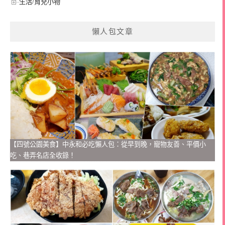
生活/育兒小物
懶人包文章
【四號公園美食】中永和必吃懶人包：從早到晚，寵物友善、平價小
吃、巷弄名店全收錄！