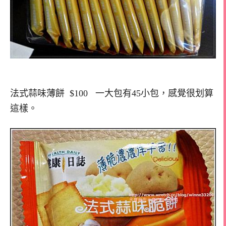
法式蒜味薄餅 $100 一大包有45小包，感覺很划算
這樣。