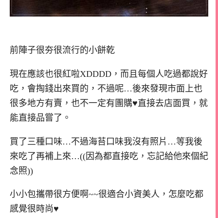
前陣子很夯很流行的小餅乾
現在應該也很紅啦XDDDD，而且每個人吃過都說好
吃，會掏錢出來買的，不過呢…後來發現市面上也
很多地方有賣，也不一定有團購♥直接去店面買，就
能直接品嘗了。
買了三種口味…不過海苔口味我沒有照片…等我後
來吃了再補上來…((因為都直接吃，忘記給他來個紀
念照))
小小包攜帶很方便啊~~很適合小資美人，怎麼吃都
感覺很時尚♥