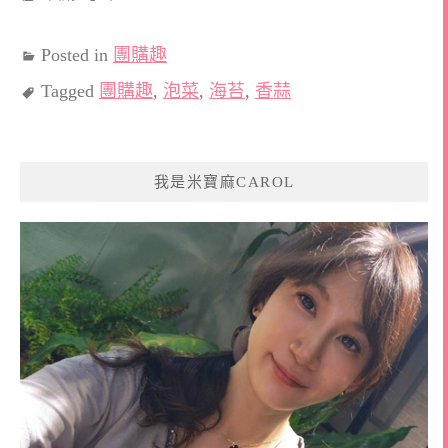
Posted in
團購趣
Tagged
團購趣
,
泡菜
,
海苔
,
香蒜
我是米寶麻CAROL