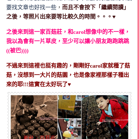
要找文章也好找一些
，
而且不會按下「繼續閱讀」
之後，等照片出來要等比較久的時間。。。♥
之後來到這一家百菇莊，和carol想像中的不一樣，
我以為會有一片草皮，至少可以讓小朋友跑跑跳跳
((被巴))))
不過來到這裡也挺有趣的，剛剛好carol家就種了菇
菇，沒想到一大片的菇園，也是像家裡那樣子種出
來的耶!!!這實在太好玩了♥