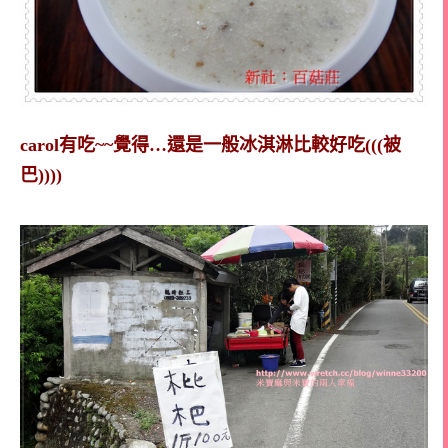
carol有吃~~覺得…還是一般冰淇淋比較好吃(((被
巴))))