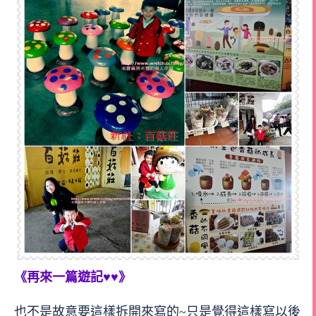
《再來一篇遊記♥♥》
也不是故意要這樣拆開來寫的~只是覺得這樣寫以後