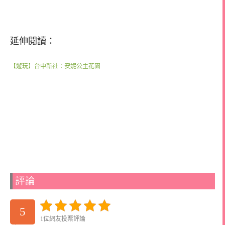
延伸閱讀：
【遊玩】台中新社：安妮公主花園
評論
5
1位網友投票評論