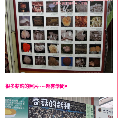
很多菇菇的照片~~~超有學問♥