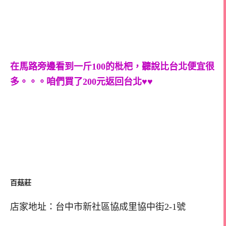
在馬路旁邊看到一斤100的枇杷，聽說比台北便宜很
多。。。咱們買了200元返回台北♥♥
百菇莊
店家地址：台中市新社區協成里協中街2-1號