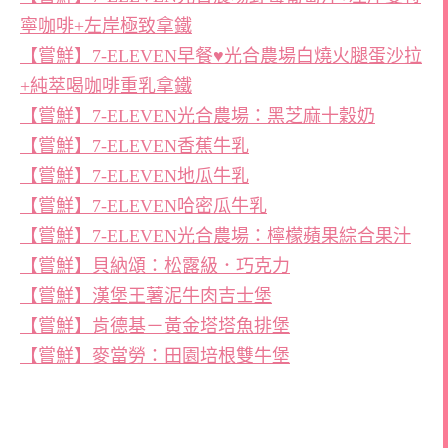
寧咖啡+左岸極致拿鐵
【嘗鮮】7-ELEVEN早餐♥光合農場白燒火腿蛋沙拉
+純萃喝咖啡重乳拿鐵
【嘗鮮】7-ELEVEN光合農場：黑芝麻十穀奶
【嘗鮮】7-ELEVEN香蕉牛乳
【嘗鮮】7-ELEVEN地瓜牛乳
【嘗鮮】7-ELEVEN哈密瓜牛乳
【嘗鮮】7-ELEVEN光合農場：檸檬蘋果綜合果汁
【嘗鮮】貝納頌：松露級．巧克力
【嘗鮮】漢堡王薯泥牛肉吉士堡
【嘗鮮】肯德基－黃金塔塔魚排堡
【嘗鮮】麥當勞：田園培根雙牛堡