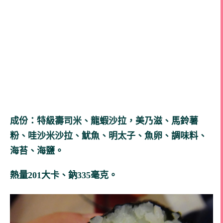
成份：特級壽司米、龍蝦沙拉，美乃滋、馬鈴薯
粉、哇沙米沙拉、魷魚、明太子、魚卵、調味料、
海苔、海鹽。
熱量201大卡、鈉335毫克。