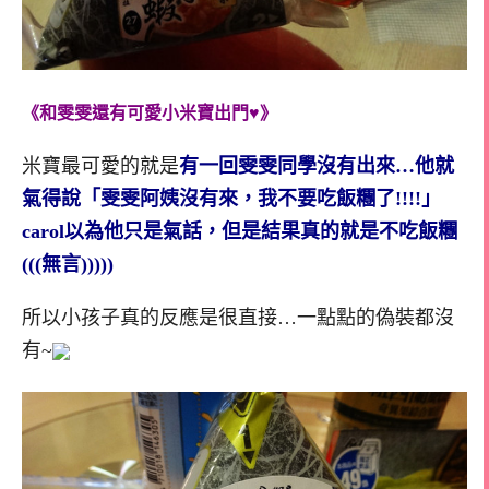
《和雯雯還有可愛小米寶出門♥》
米寶最可愛的就是
有一回雯雯同學沒有出來…他就
氣得說「雯雯阿姨沒有來，我不要吃飯糰了!!!!」
carol以為他只是氣話，但是結果真的就是不吃飯糰
(((無言)))))
所以小孩子真的反應是很直接…一點點的偽裝都沒
有~