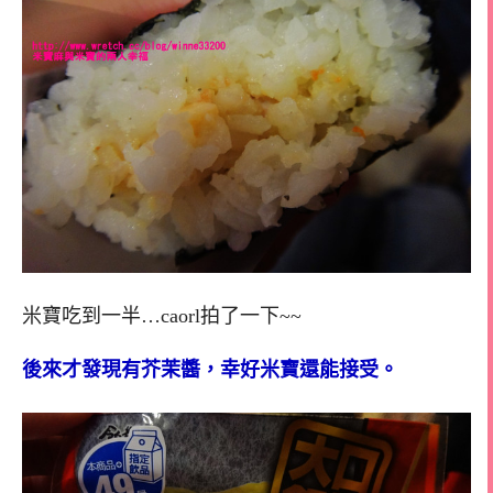
米寶吃到一半…caorl拍了一下~~
後來才發現有芥茉醬，幸好米寶還能接受。