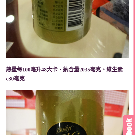
熱量每100毫升48大卡、鈉含量2035毫克、維生素
c30毫克