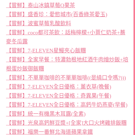
【嘗鮮】泰山冰鎮草莓Q果茶
【嘗鮮】盛香珍：愛慾城市(百香綠茶愛玉)
【嘗鮮】波蜜草莓乳酸飲料
【嘗鮮】coco都可茶飲：話梅檸檬+小薏仁奶茶+蕎
麥冬瓜露
【嘗鮮】7-ELEVEN星鰻夾心飯糰
【嘗鮮】全家早餐：特濃勃根地紅酒牛肉燴炒飯+培
根蛋炒飯御飯糰
【嘗鮮】不單單咖啡的不單單咖啡((是繞口令嗎?)))
【嘗鮮】7-ELEVEN全日優格：薰衣草(晚餐)
【嘗鮮】7-ELEVEN全日優格：奇異果(午餐)
【嘗鮮】7-ELEVEN全日優格：高鈣牛奶燕麥(早餐)
【嘗鮮】統一有機黑木耳露(全素)
【嘗鮮】光泉高鈣鮮豆漿+[全家]大口火烤雞排飯糰
【嘗鮮】福樂一番鮮北海道蘋果拿鐵