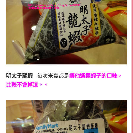
明太子龍蝦
每次米寶都是
讓他選擇蝦子的口味，
比較不會掉渣。。