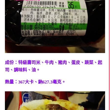
成份：特級壽司米、牛肉、豬肉、蛋皮、蔬菜、起
司、調味料、油。
熱量：367大卡、鈉627.3毫克。