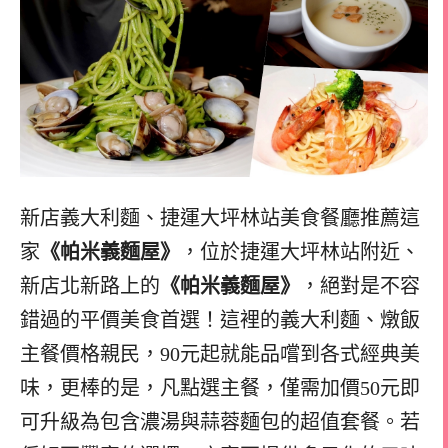
新店義大利麵、捷運大坪林站美食餐廳推薦這
家
《帕米義麵屋》
，位於捷運大坪林站附近、
新店北新路上的
《帕米義麵屋》
，絕對是不容
錯過的平價美食首選！這裡的義大利麵、燉飯
主餐價格親民，90元起就能品嚐到各式經典美
味，更棒的是，凡點選主餐，僅需加價50元即
可升級為包含濃湯與蒜蓉麵包的超值套餐。若