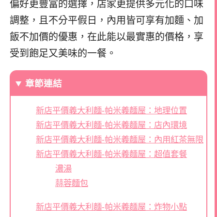
偏好更豐富的選擇，店家更提供多元化的口味
調整，且不分平假日，內用皆可享有加麵、加
飯不加價的優惠，在此能以最實惠的價格，享
受到飽足又美味的一餐。
章節連結
新店平價義大利麵-帕米義麵屋：地理位置
新店平價義大利麵-帕米義麵屋：店內環境
新店平價義大利麵-帕米義麵屋：內用紅茶無限
新店平價義大利麵-帕米義麵屋：超值套餐
濃湯
蒜蓉麵包
新店平價義大利麵-帕米義麵屋：炸物小點