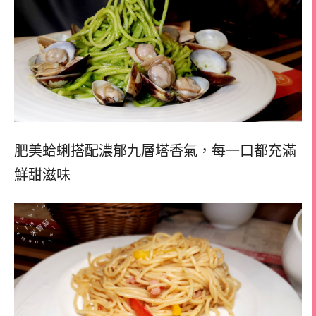
肥美蛤蜊搭配濃郁九層塔香氣，每一口都充滿
鮮甜滋味