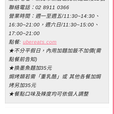
聯絡電話：
02 8911 0366
營業時間：週一至週五/11:30~14:30、
16:30~21:00，週六日/11:30~15:00、
17:00~21:00
點餐:
ubereats.com
★不分平假日，內用加麵加飯不加價(需
點餐前告知)
★換墨魚麵加35元
焗烤類若需「重乳酪」或 其他各餐加焗
烤另加35元
★餐點口味及辣度均可依個人調整