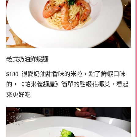
義式奶油鮮蝦麵
$180 很愛奶油甜香味的米粒，點了鮮蝦口味
的，《帕米義麵屋》簡單的點綴花椰菜，看起
來更好吃