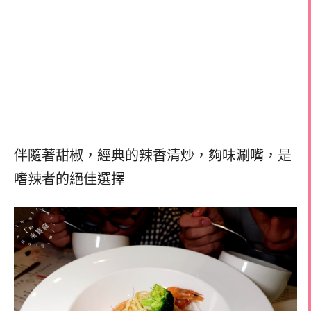
伴隨著甜椒，經典的辣香清炒，夠味涮嘴，是
嗜辣者的絕佳選擇