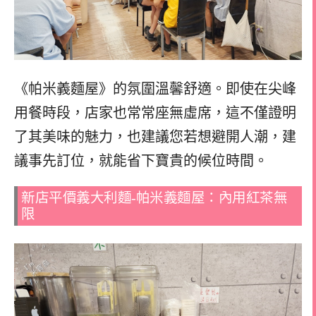
《帕米義麵屋》的氛圍溫馨舒適。即使在尖峰
用餐時段，店家也常常座無虛席，這不僅證明
了其美味的魅力，也建議您若想避開人潮，建
議事先訂位，就能省下寶貴的候位時間。
新店平價義大利麵-帕米義麵屋：內用紅茶無
限