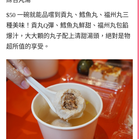
$50 一碗就能品嚐到貢丸、鱈魚丸、福州丸三
種美味！貢丸Q彈、鱈魚丸鮮甜、福州丸包餡
爆汁，大大顆的丸子配上清甜湯頭，絕對是物
超所值的享受。