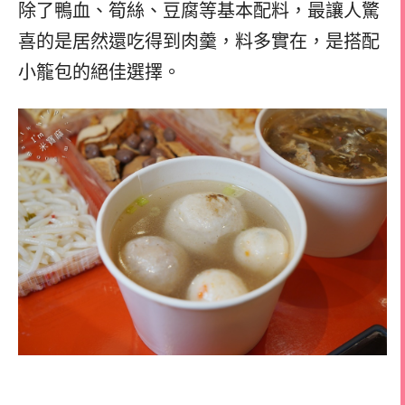
除了鴨血、筍絲、豆腐等基本配料，最讓人驚
喜的是居然還吃得到肉羹，料多實在，是搭配
小籠包的絕佳選擇。