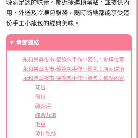
晚滿足您的味蕾。鄰近捷運頂溪站，並提供內
用、外送及冷凍包服務，隨時隨地都能享受這
份手工小籠包的經典美味。
章節連結
永和樂華夜市-籠飽包手作小籠包：地理位置
永和樂華夜市-籠飽包手作小籠包：店面環境
永和樂華夜市-籠飽包手作小籠包：餐點內容
蒸包
煎包
酸辣湯
綜合丸湯
毛豆
涼拌乾絲