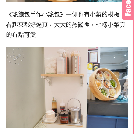
《籠飽包手作小籠包》一側也有小菜的模板，
看起來都好逼真，
大大的蒸籠裡，七樣小菜真
的有點可愛