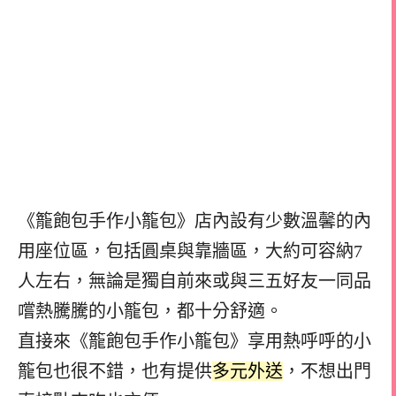
《籠飽包手作小籠包》店內設有少數溫馨的內
用座位區，包括圓桌與靠牆區，大約可容納7
人左右，無論是獨自前來或與三五好友一同品
嚐熱騰騰的小籠包，都十分舒適。
直接來《籠飽包手作小籠包》享用熱呼呼的小
籠包也很不錯，
也有提供
多元外送
，不想出門