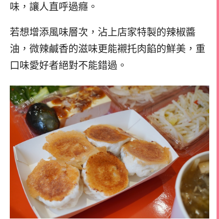
味，讓人直呼過癮。
若想增添風味層次，沾上店家特製的辣椒醬
油，微辣鹹香的滋味更能襯托肉餡的鮮美，重
口味愛好者絕對不能錯過。