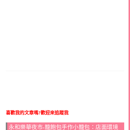
喜歡我的文章嗎?歡迎來追蹤我
永和樂華夜市-籠飽包手作小籠包：店面環境