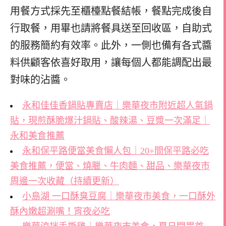
用餐方式採先至櫃檯點餐結帳，餐點完成後自
行取餐，用畢也請將餐具送至回收區，自助式
的服務簡約有效率。此外，一側也備有各式醬
料供顧客依喜好取用，讓每個人都能調配出最
對味的沾醬。
永和佳佳香鍋貼專賣店｜樂華夜市附近超人氣鍋
貼，現煎酥脆爆汁鍋貼、酸辣湯、豆漿一次滿足｜
永和美食推薦
永和保平路便當美食懶人包｜20+間保平路必吃
美食推薦，便當、燒臘、牛肉麵、甜品、樂華夜市
周邊一次收藏（持續更新）
小島湖 一口酥臭豆腐｜樂華夜市美食，一口酥外
酥內嫩超涮嘴！宵夜必吃