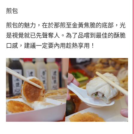
煎包
煎包的魅力，在於那煎至金黃焦脆的底部，光
是視覺就已先聲奪人。為了品嚐到最佳的酥脆
口感，建議一定要內用趁熱享用！