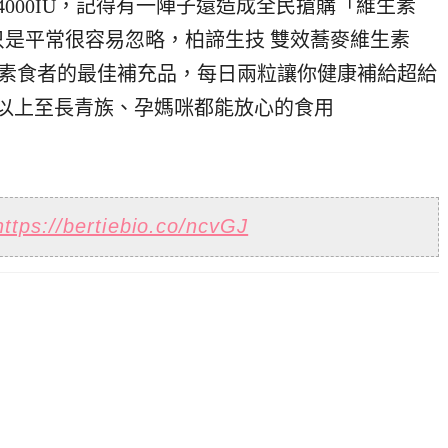
4000IU，記得有一陣子還造成全民搶購「維生素
只是平常很容易忽略，柏諦生技 雙效蕎麥維生素
也是素食者的最佳補充品，每日兩粒讓你健康補給超給
以上至長青族、孕媽咪都能放心的食用
https://bertiebio.co/ncvGJ