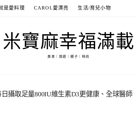
就是愛料理
CAROL愛漂亮
生活/育兒小物
米寶麻幸福滿載
美食｜旅遊｜親子｜時尚
每日攝取足量800IU維生素D3更健康、全球醫師