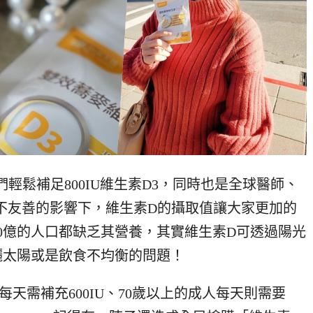
們輕鬆補足800IU維生素D3，同時也是全球醫師、
不友善的影響下，維生素D的攝取值讓大家更加的
0億的人口都缺乏其營養，其實維生素D可透過陽光
曬太陽或是飲食不均衡的問題！
每天需補充600IU、70歲以上的成人每天則需要