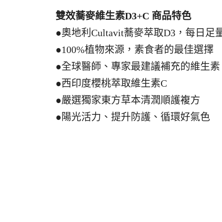
雙效蕎麥維生素D3+C 商品特色
●奧地利Cultavit蕎麥萃取D3，每日足量
●100%植物來源，素食者的最佳選擇
●全球醫師、專家最建議補充的維生素
●西印度櫻桃萃取維生素C
●嚴選獨家東方草本清潤順護複方
●陽光活力、提升防護、循環好氣色