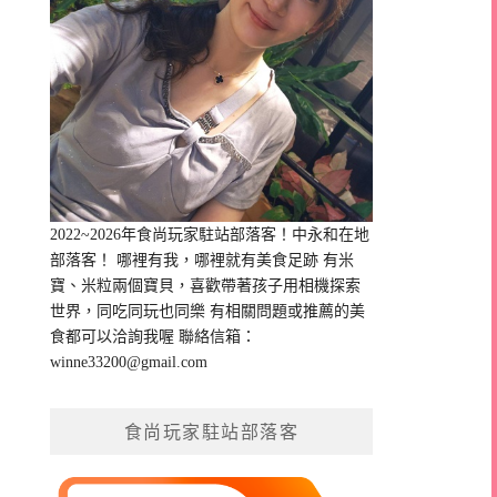
2022~2026年食尚玩家駐站部落客！中永和在地
部落客！ 哪裡有我，哪裡就有美食足跡 有米
寶、米粒兩個寶貝，喜歡帶著孩子用相機探索
世界，同吃同玩也同樂 有相關問題或推薦的美
食都可以洽詢我喔 聯絡信箱：
winne33200@gmail.com
食尚玩家駐站部落客