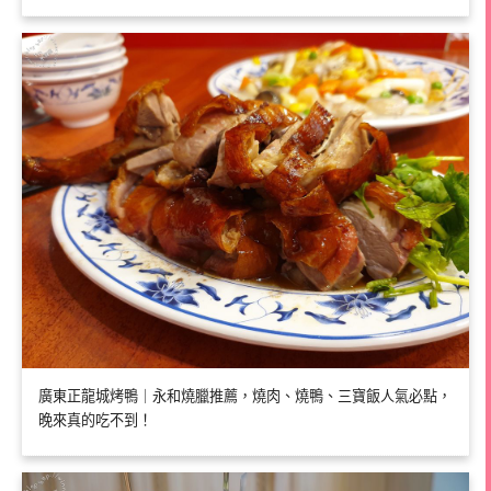
廣東正龍城烤鴨｜永和燒臘推薦，燒肉、燒鴨、三寶飯人氣必點，
晚來真的吃不到！