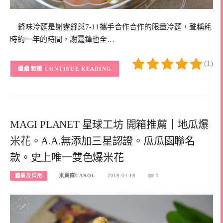
鋒味冷麵是謝霆鋒與7-11攜手合作合作的限量冷麵，聲稱耗
時約一年的時間，謝霆鋒也全…
(1)
CONTINUE READING
MAGI PLANET 星球工坊 開箱推薦┃地瓜爆
米花。A.A.無添加三星認證。瓜瓜園聯名
款。史上唯一雙色爆米花
體驗及試用
米寶麻CAROL
2019-04-19
1