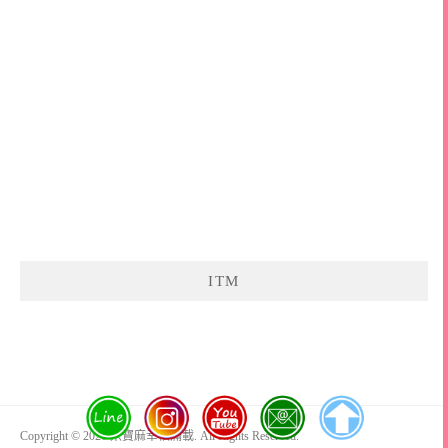
ITM
Copyright © 2026 米寶麻幸福滿載. All Rights Reserved.