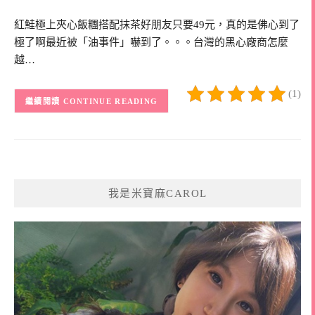
紅鮭極上夾心飯糰搭配抹茶好朋友只要49元，真的是佛心到了
極了啊最近被「油事件」嚇到了。。。台灣的黑心廠商怎麼
越…
(1)
CONTINUE READING
我是米寶麻CAROL