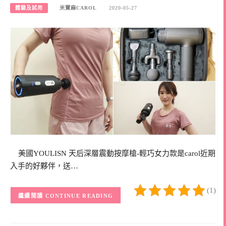
體驗及試用
米寶麻CAROL
2020-05-27
美國YOULISN 天后深層震動按摩槍-輕巧女力款是carol近期
入手的好夥伴，送…
(1)
CONTINUE READING