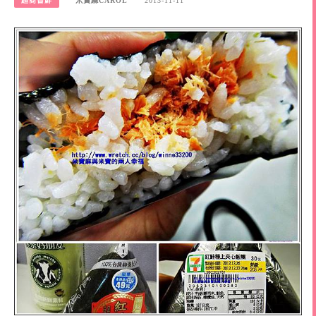
超商嘗鮮
米寶麻CAROL
2013-11-11