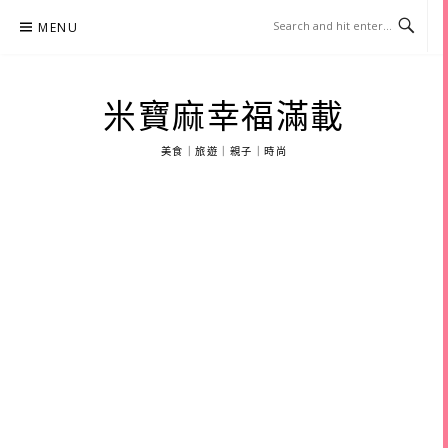
Skip
MENU
to
content
米寶麻幸福滿載
美食｜旅遊｜親子｜時尚