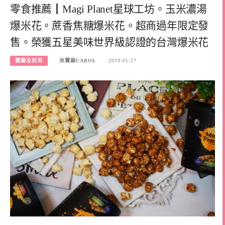
零食推薦┃Magi Planet星球工坊。玉米濃湯
爆米花。蔗香焦糖爆米花。超商過年限定發
售。榮獲五星美味世界級認證的台灣爆米花
體驗及試用
米寶麻CAROL
2019-01-27