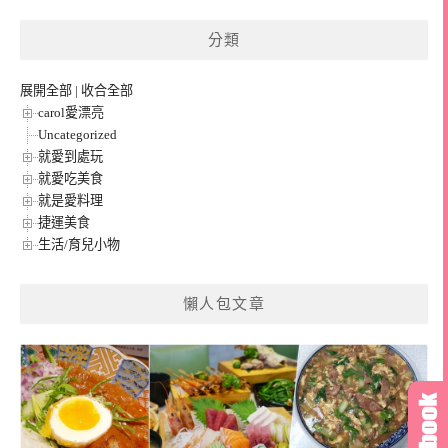
分類
展開全部
|
收合全部
carol愛漂亮
Uncategorized
就愛到處玩
就愛吃美食
就是愛料理
捷運美食
生活/育兒小物
懶人包文章