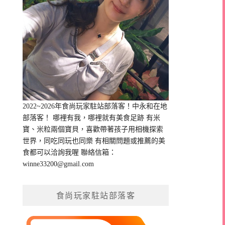
2022~2026年食尚玩家駐站部落客！中永和在地
部落客！ 哪裡有我，哪裡就有美食足跡 有米
寶、米粒兩個寶貝，喜歡帶著孩子用相機探索
世界，同吃同玩也同樂 有相關問題或推薦的美
食都可以洽詢我喔 聯絡信箱：
winne33200@gmail.com
食尚玩家駐站部落客