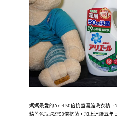
媽媽最愛的Ariel 50倍抗菌濃縮洗衣精。
精藍色瓶深層50倍抗菌，加上連續五年日本