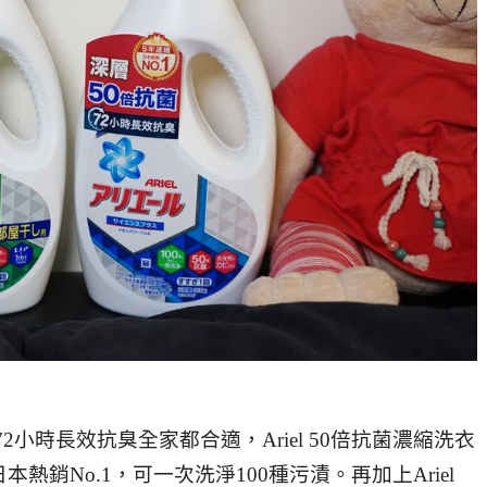
72小時長效抗臭全家都合適，Ariel 50倍抗菌濃縮洗衣
熱銷No.1，可一次洗淨100種污漬。再加上Ariel