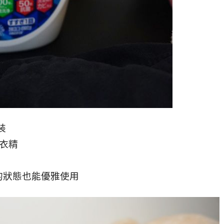
裝
洗衣精
的狀態也能優雅使用