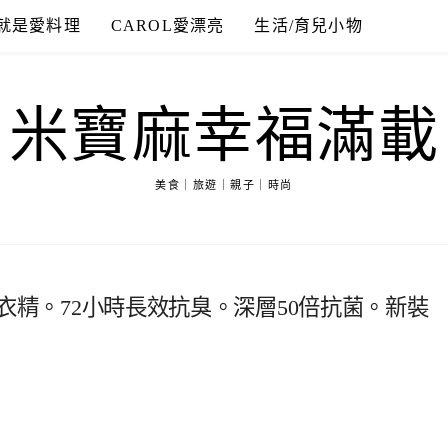
就是愛料理
CAROL愛漂亮
生活/育兒小物
米寶麻幸福滿載
美食｜旅遊｜親子｜時尚
縮洗衣精。72小時長效抗臭。深層50倍抗菌。新裝