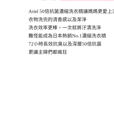
Ariel 50倍抗菌濃縮洗衣精讓媽媽更愛
衣物洗完的清香感以及潔淨
洗衣效率更棒，一次就將汙漬洗淨
難怪能成為日本熱銷No.1濃縮洗衣精
72小時長效抗臭以及深層50倍抗菌
更讓主婦們都瘋狂