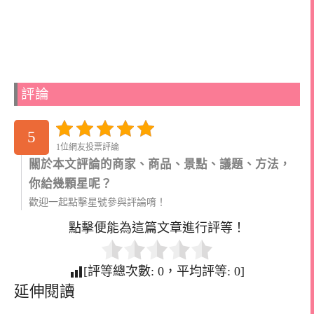
評論
5
1位網友投票評論
關於本文評論的商家、商品、景點、議題、方法，
你給幾顆星呢？
歡迎一起點擊星號參與評論唷！
點擊便能為這篇文章進行評等！
[評等總次數:
0
，平均評等:
0
]
延伸閱讀