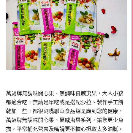
萬歲牌無調味開心果、無調味夏威夷果，大人小孩
都適合吃，無論是單吃或是搭配沙拉、製作手工餅
乾加一些，都很涮嘴聯華食品總是顧到您的健康，
萬歲牌無調味開心果、夏威夷果系列，讓您更少負
擔，平常補充營養及嘴饞更不擔心攝取太多油膩，