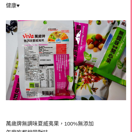
健康♥
萬歲牌無調味夏威夷果，100%無添加