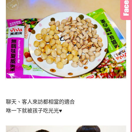
聊天、客人來訪都相當的適合
咻一下就被孩子吃光光♥