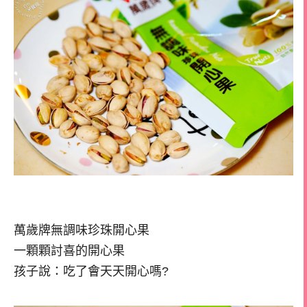
萬歲牌無調味珍珠開心果
一顆顆討喜的開心果
孩子說：吃了會天天開心嗎?