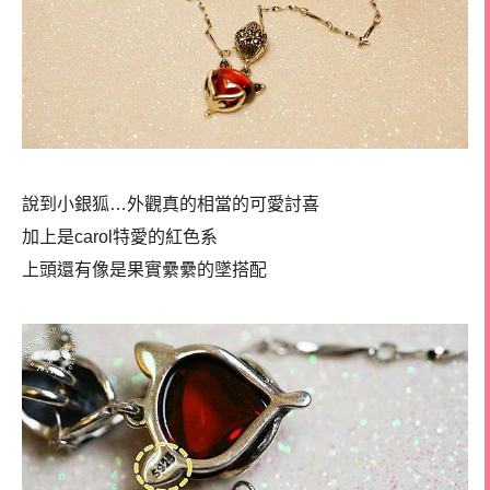
說到小銀狐…外觀真的相當的可愛討喜
加上是carol特愛的紅色系
上頭還有像是果實纍纍的墜搭配