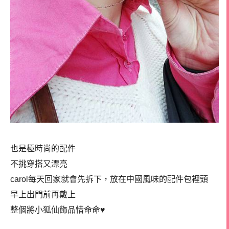
也是極時尚的配件
不挑穿搭又漂亮
carol每天回家就會先拆下，放在中國風味的配件包裡頭
早上出門前再戴上
整個將小狐仙飾品惜命命♥