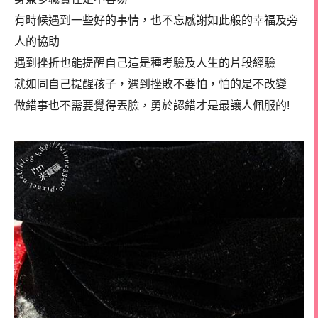
有時候遇到一些好的事情，也不忘感謝如此般的幸福及旁
人的協助
遇到挫折也能提醒自己這是種考驗及人生的片段經驗
就如同自己提醒孩子，遇到挫敗不要怕，怕的是不改變
做錯事也不需要覺得丟臉，勇於認錯才是最讓人佩服的!