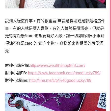
說到人緣這件事，真的很重要!無論是職場或是部落格這件
事，有的人就是讓人喜歡，有的人雖然長得漂亮，但就是
覺得有距離!carol也想要有好人緣，讓一切都順利♥小銀狐
項鍊不僅是carol的”正向小物”，穿搭起來也相當的可愛漂
亮
財神小舖官網:
http://www.wealthshop888.com/
財神小舖FB:
https://www.facebook.com/goodlucky789/
財神小舖line:
http://line.me/ti/p/%40goodlucky789