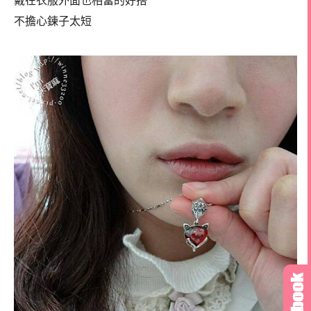
戴在衣服外面也相當的好搭
不擔心鍊子太短