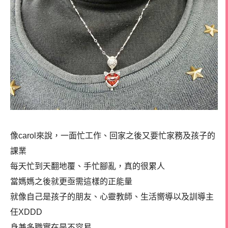
像carol來說，一面忙工作、回家之後又要忙家務及孩子的
課業
每天忙到天翻地覆、手忙腳亂，真的很累人
當媽媽之後就更亟需這樣的正能量
就像自己是孩子的朋友、心靈教師、生活嚮導以及訓導主
任XDDD
身兼多職實在是不容易