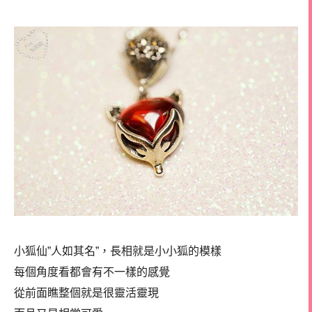
小狐仙”人如其名”，長相就是小小狐的模樣
每個角度看都會有不一樣的感覺
從前面瞧整個就是很靈活靈現