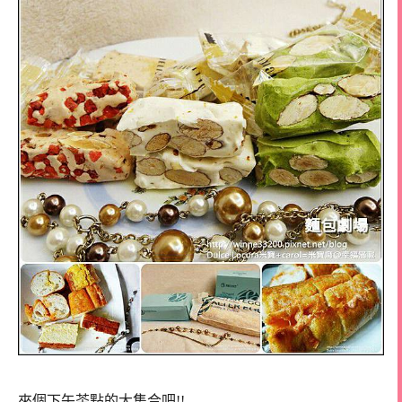
來個下午茶點的大集合吧!!