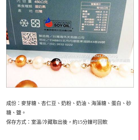
成份：麥芽糖、杏仁豆、奶粉、奶油、海藻糖、蛋白、砂
糖、鹽。
保存方式：室溫/冷藏取出後，約15分鐘可回軟