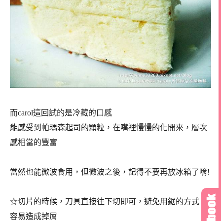
而carol這回試的是冷藏的口感
能感受到帕瑪森起司的顆粒，在嘴裡慢慢的化開來，層次
感相當的豐富
當然也能微波食用，但微波之後，記得不要再放冰箱了唷!
☆切片的時候，刀具直接往下切即可，避免用鋸的方式，
容易造成掉屑