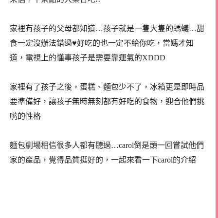
家裡有孩子的父母都知道…孩子就是一隻大隻的螞蟻…甜
食一定沒辦法錯過♥好吃的也一定不給你吃，當媽才知
道，電視上的懂事孩子是需要靠運氣的XDDD
家裡有了孩子之後，蛋糕、麵包少不了，冰箱更是即時品
要準備好，讓孩子無時無刻都有好吃的食物，迎合他們挑
嘴的性格
麵包劇場相信很多人都有聽過…carol倒是頭一回嘗試他們
家的產品，覺得品質挺好的，一起來看一下carol的介紹