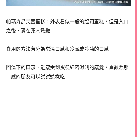
帕瑪森舒芙蕾蛋糕，外表看似一般的起司蛋糕，但是入口
之後，實在讓人驚豔
食用的方法有分為常溫口感和冷藏或冷凍的口感
回溫下的口感，能感受到蛋糕綿密濕潤的感覺，喜歡濃郁
口感的朋友可以試試這樣吃