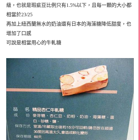
級，也就是瑕疵豆比例只有1.5%以下，且每一顆的大小都
相當於23/25
再加上紐西蘭無水的奶油還有日本的海藻糖降低甜度，也
增加了口感
可說是相當用心的牛軋糖