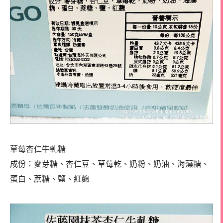
草莓杏仁牛軋糖
成份：麥芽糖、杏仁豆、草莓乾、奶粉、奶油、海藻糖、
蛋白、蔗糖、鹽、紅麴