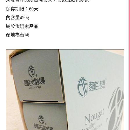
勿放置在30度高溫太久，會造成軟化變形
保存期限：60天
內容量450g
屬於蛋奶素產品
產地為台灣