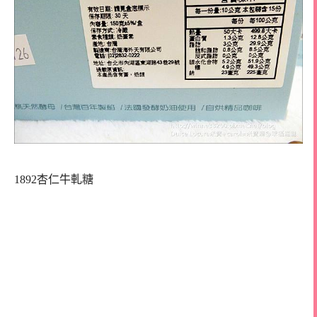
1892杏仁牛軋糖