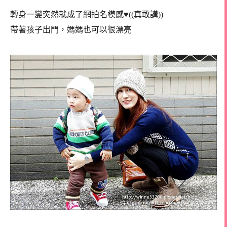
轉身一變突然就成了網拍名模感♥((真敢講))
帶著孩子出門，媽媽也可以很漂亮