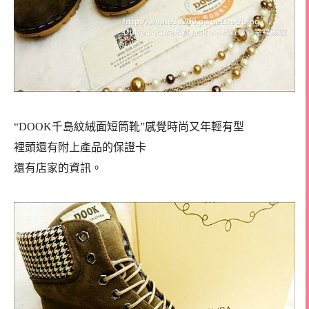
“DOOK千島紋絨面短筒靴”感覺時尚又年輕有型
裡頭還有附上產品的保證卡
還有店家的資訊。