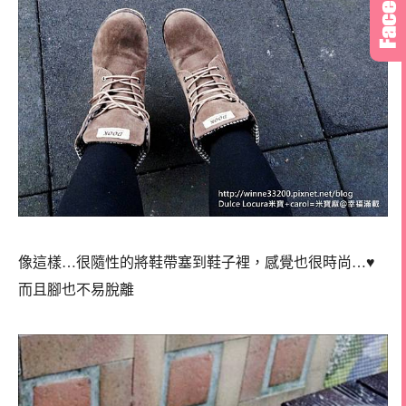
像這樣…很隨性的將鞋帶塞到鞋子裡，感覺也很時尚…♥
而且腳也不易脫離