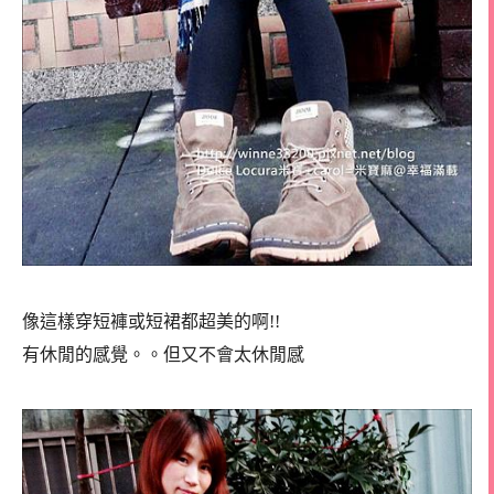
像這樣穿短褲或短裙都超美的啊!!
有休閒的感覺。。但又不會太休閒感