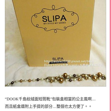
“DOOK千島紋絨面短筒靴”包裝盒相當的公主風啊…
而且紙盒還附上手提的部分…整個也太方便了。。