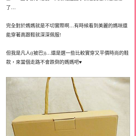
了…
完全對於媽媽就是不切實際啊…有時候看到美麗的媽咪還
能穿著高跟鞋就深深佩服!
但我是凡人((被巴))…還是選一些比較實穿又平價時尚的鞋
款，來當個走路不會跌倒的媽媽吧♥