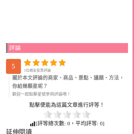
評論
5
1位網友投票評論
關於本文評論的商家、商品、景點、議題、方法，
你給幾顆星呢？
歡迎一起點擊星號參與評論唷！
點擊便能為這篇文章進行評等！
[評等總次數:
0
，平均評等:
0
]
延伸閱讀