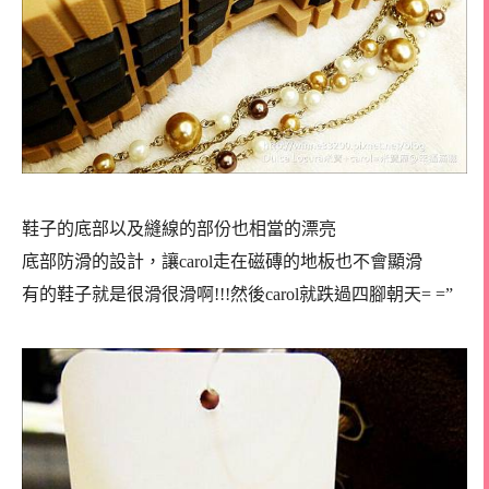
鞋子的底部以及縫線的部份也相當的漂亮
底部防滑的設計，讓carol走在磁磚的地板也不會顯滑
有的鞋子就是很滑很滑啊!!!然後carol就跌過四腳朝天= =”