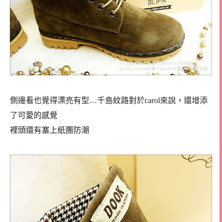
側邊看也覺得漂亮有型…千島紋路對於carol來說，還增添
了可愛的感覺
裡頭還有塞上紙團防潮