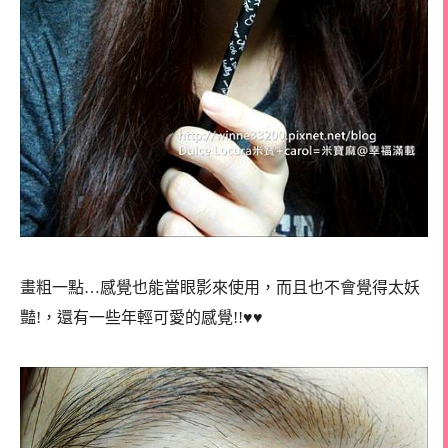
畫粗一點…感覺也能當眼影來使用，而且也不會覺得太妖
豔!，還有一些年輕可愛的感覺!!♥♥