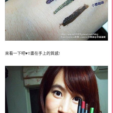
來看一下吧♥!!畫在手上的質感!