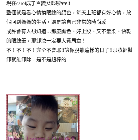
現在carol成了百變女郎啦♥♥!!
整個就是看心情換眼線的顏色，每天上班都有好心情，放
假回到媽媽的生活，還是讓自己非常的時尚感
或許會有人想知道…那麼顯色、好上妝、又不暈染、快乾
的眼線筆，那卸妝一定要大費周章！
不！不！不！完全不會耶!!讓你脫離這樣的日子!!眼妝輕鬆
卸就能卸除，是不是超棒的