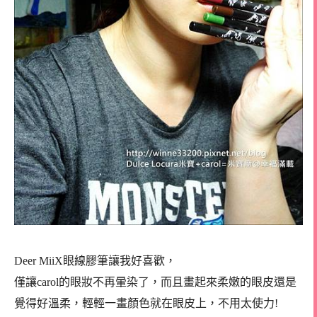
Deer MiiX眼線膠筆讓我好喜歡，
僅讓carol的眼妝不再暈染了，而且畫起來柔嫩的眼皮還是
覺得好溫柔，輕輕一畫顏色就在眼皮上，不用太使力!