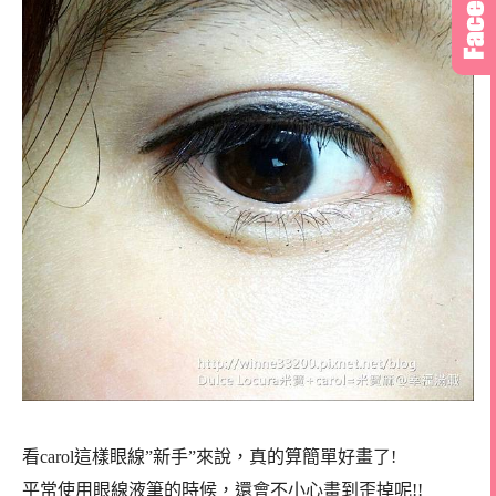
看carol這樣眼線”新手”來說，真的算簡單好畫了!
平常使用眼線液筆的時候，還會不小心畫到歪掉呢!!