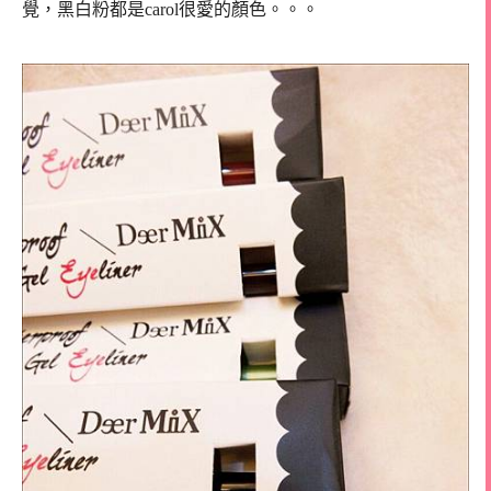
覺，黑白粉都是carol很愛的顏色。。。