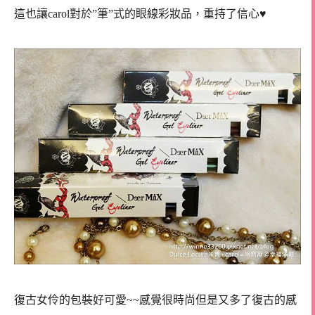
這也讓carol對於”筆”式的眼線彩妝品，重持了信心♥
復古女伶的包裝好可愛~~感覺很時尚但是又多了復古的感