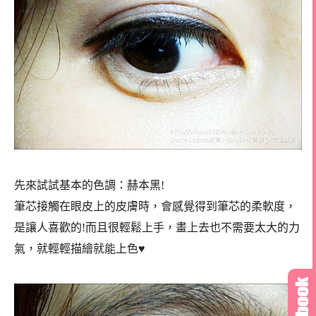
先來試試基本的色調：赫本黑!
筆芯接觸在眼皮上的皮膚時，會感覺得到筆芯的柔軟度，
是讓人喜歡的!而且很輕鬆上手，畫上去也不需要太大的力
氣，就輕輕描繪就能上色♥