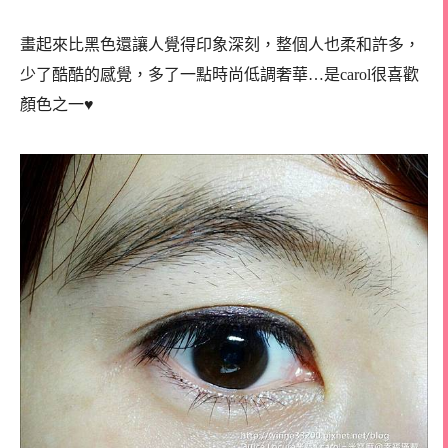
畫起來比黑色還讓人覺得印象深刻，整個人也柔和許多，
少了酷酷的感覺，多了一點時尚低調奢華…是carol很喜歡
顏色之一♥