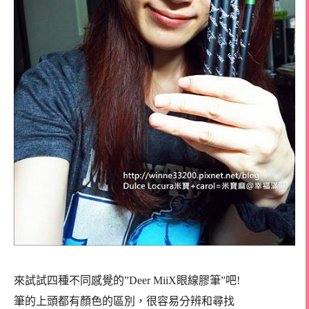
來試試四種不同感覺的”Deer MiiX眼線膠筆”吧!
筆的上頭都有顏色的區別，很容易分辨和尋找