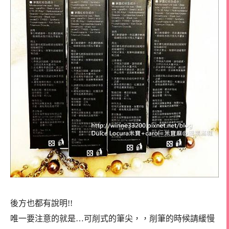
後方也都有說明!!
唯一要注意的就是…可削式的筆尖，，削筆的時候請緩慢