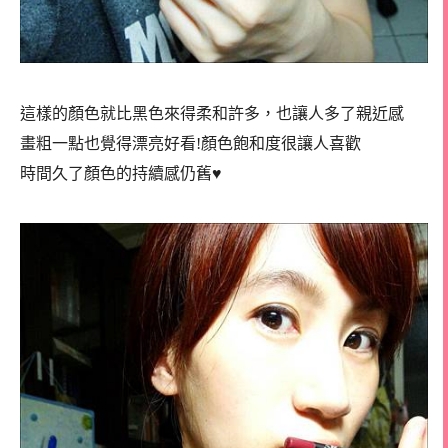
這樣的顏色就比黑色來得柔和許多，也讓人多了親近感
畫粗一點也覺得漂亮好看!顏色飽和度很讓人喜歡
時間久了顏色的持續感仍舊♥