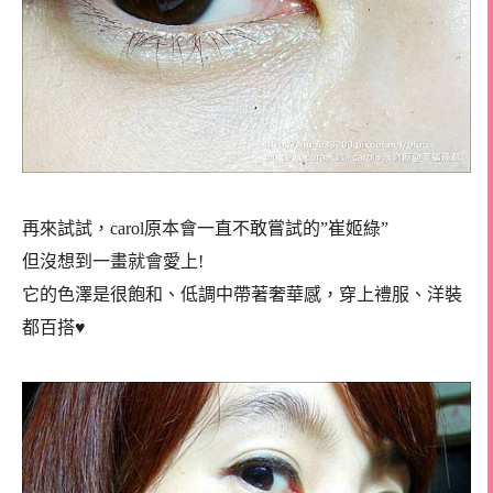
再來試試，carol原本會一直不敢嘗試的”崔姬綠”
但沒想到一畫就會愛上!
它的色澤是很飽和、低調中帶著奢華感，穿上禮服、洋裝
都百搭♥