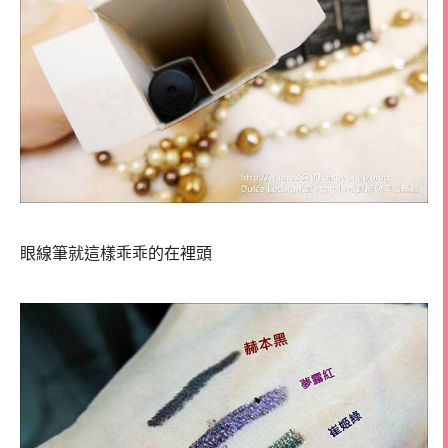
眼線筆就這樣乖乖的在裡頭